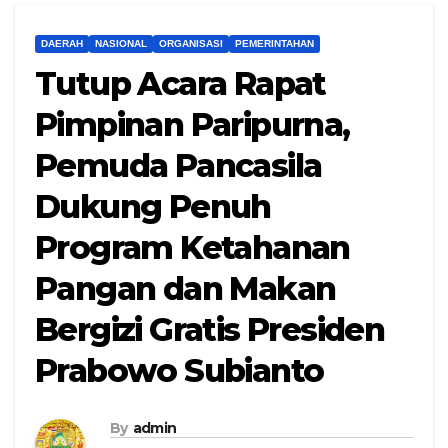
DAERAH
NASIONAL
ORGANISASI
PEMERINTAHAN
Tutup Acara Rapat
Pimpinan Paripurna,
Pemuda Pancasila
Dukung Penuh
Program Ketahanan
Pangan dan Makan
Bergizi Gratis Presiden
Prabowo Subianto
By
admin