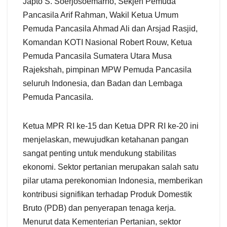
Japto S. Soerjosoemarno, Sekjen Pemuda
Pancasila Arif Rahman, Wakil Ketua Umum
Pemuda Pancasila Ahmad Ali dan Arsjad Rasjid,
Komandan KOTI Nasional Robert Rouw, Ketua
Pemuda Pancasila Sumatera Utara Musa
Rajekshah, pimpinan MPW Pemuda Pancasila
seluruh Indonesia, dan Badan dan Lembaga
Pemuda Pancasila.
Ketua MPR RI ke-15 dan Ketua DPR RI ke-20 ini
menjelaskan, mewujudkan ketahanan pangan
sangat penting untuk mendukung stabilitas
ekonomi. Sektor pertanian merupakan salah satu
pilar utama perekonomian Indonesia, memberikan
kontribusi signifikan terhadap Produk Domestik
Bruto (PDB) dan penyerapan tenaga kerja.
Menurut data Kementerian Pertanian, sektor