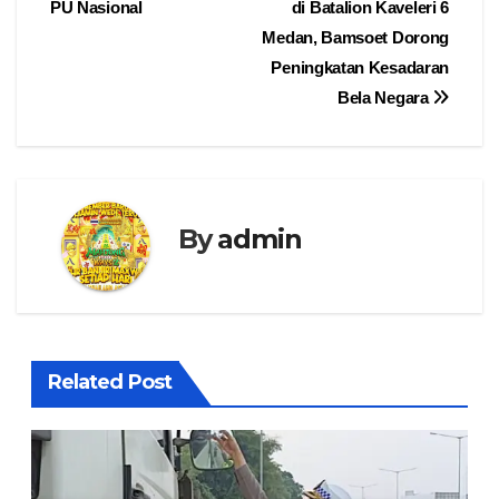
PU Nasional
di Batalion Kaveleri 6
Medan, Bamsoet Dorong
Peningkatan Kesadaran
Bela Negara
By
admin
Related Post