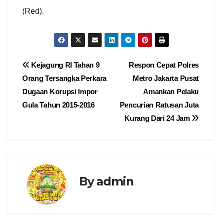
(Red).
Navigasi
Kejagung RI Tahan 9
Respon Cepat Polres
Orang Tersangka Perkara
Metro Jakarta Pusat
pos
Dugaan Korupsi Impor
Amankan Pelaku
Gula Tahun 2015-2016
Pencurian Ratusan Juta
Kurang Dari 24 Jam
By
admin