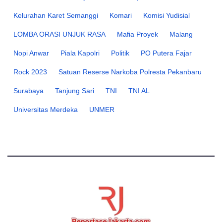
Kelurahan Karet Semanggi
Komari
Komisi Yudisial
LOMBA ORASI UNJUK RASA
Mafia Proyek
Malang
Nopi Anwar
Piala Kapolri
Politik
PO Putera Fajar
Rock 2023
Satuan Reserse Narkoba Polresta Pekanbaru
Surabaya
Tanjung Sari
TNI
TNI AL
Universitas Merdeka
UNMER