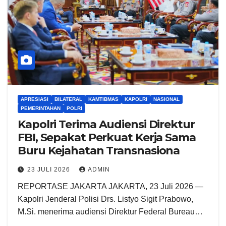
APRESIASI
BILATERAL
KAMTIBMAS
KAPOLRI
NASIONAL
PEMERINTAHAN
POLRI
Kapolri Terima Audiensi Direktur
FBI, Sepakat Perkuat Kerja Sama
Buru Kejahatan Transnasiona
23 JULI 2026
ADMIN
REPORTASE JAKARTA JAKARTA, 23 Juli 2026 —
Kapolri Jenderal Polisi Drs. Listyo Sigit Prabowo,
M.Si. menerima audiensi Direktur Federal Bureau…