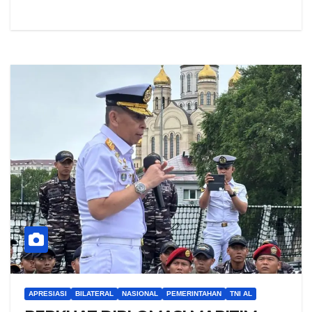
APRESIASI
BILATERAL
NASIONAL
PEMERINTAHAN
TNI AL