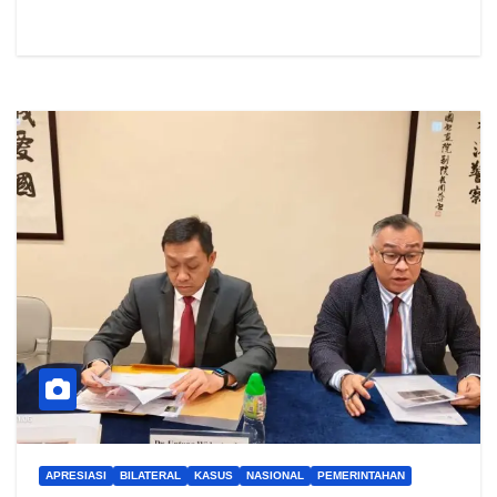
APRESIASI
BILATERAL
KASUS
NASIONAL
PEMERINTAHAN