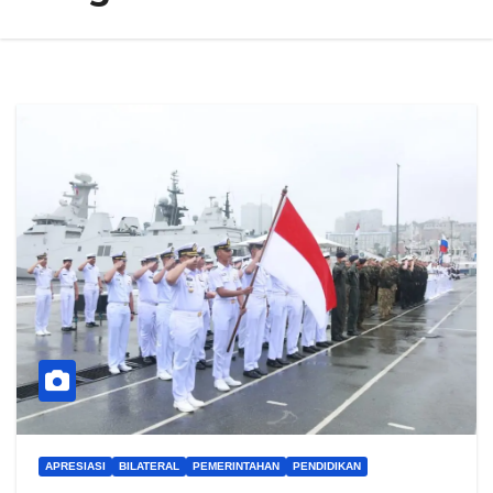
APRESIASI
BILATERAL
PEMERINTAHAN
PENDIDIKAN