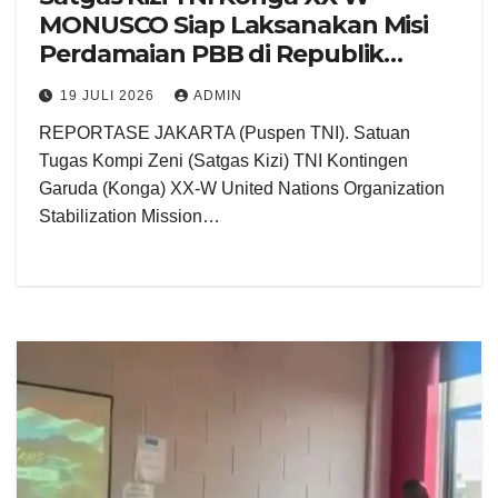
MONUSCO Siap Laksanakan Misi
Perdamaian PBB di Republik
Demokratik Kongo
19 JULI 2026
ADMIN
REPORTASE JAKARTA (Puspen TNI). Satuan
Tugas Kompi Zeni (Satgas Kizi) TNI Kontingen
Garuda (Konga) XX-W United Nations Organization
Stabilization Mission…