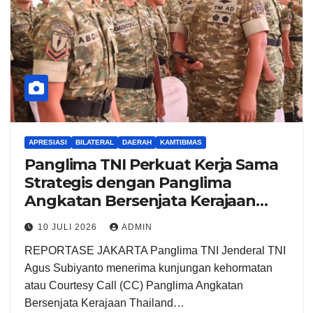
APRESIASI
BILATERAL
DAERAH
KAMTIBMAS
Panglima TNI Perkuat Kerja Sama
Strategis dengan Panglima
Angkatan Bersenjata Kerajaan
Thailand
10 JULI 2026
ADMIN
REPORTASE JAKARTA Panglima TNI Jenderal TNI
Agus Subiyanto menerima kunjungan kehormatan
atau Courtesy Call (CC) Panglima Angkatan
Bersenjata Kerajaan Thailand…