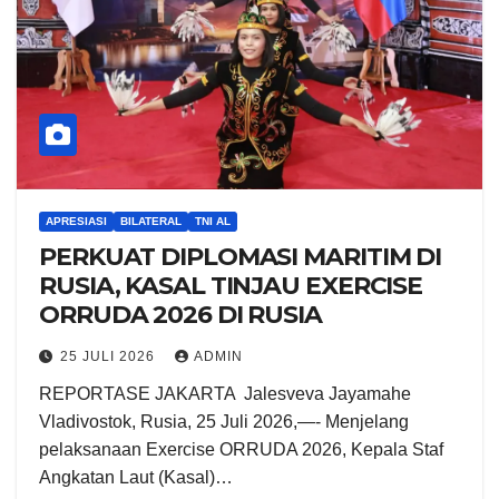
APRESIASI
BILATERAL
TNI AL
PERKUAT DIPLOMASI MARITIM DI
RUSIA, KASAL TINJAU EXERCISE
ORRUDA 2026 DI RUSIA
25 JULI 2026
ADMIN
REPORTASE JAKARTA ​ Jalesveva Jayamahe
Vladivostok, Rusia, 25 Juli 2026,—- Menjelang
pelaksanaan Exercise ORRUDA 2026, Kepala Staf
Angkatan Laut (Kasal)…