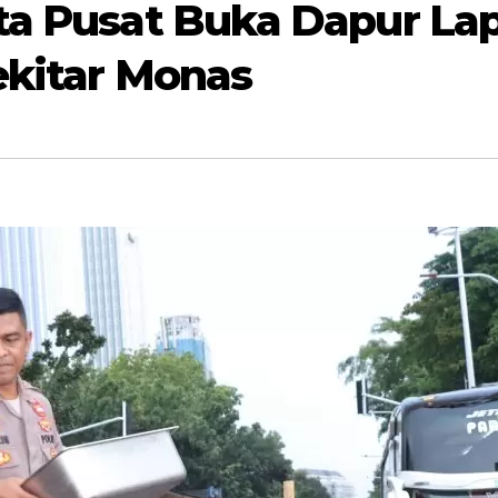
rta Pusat Buka Dapur L
Sekitar Monas