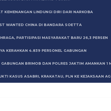
T KEMENANGAN LINDUNGI DIRI DARI NARKOBA
ST WANTED CHINA DI BANDARA SOETTA
HRAGA, PARTISIPASI MASYARAKAT BARU 26,3 PERSEN
AYA KERAHKAN 4.839 PERSONEL GABUNGAN
LI GABUNGAN BRIMOB DAN POLRES JAKTIM AMANKAN 1
KTI KASUS ASABRI, KRAKATAU, PLN KE KEJAKSAAN A