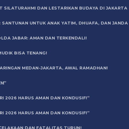
T SILATURAHMI DAN LESTARIKAN BUDAYA DI JAKARTA
SANTUNAN UNTUK ANAK YATIM, DHUAFA, DAN JANDA DI
OLDA JABAR: AMAN DAN TERKENDALI!
UDIK BISA TENANG!
 JARINGAN MEDAN-JAKARTA, AWAL RAMADHAN!
6 𝐌”
RI 2026 HARUS AMAN DAN KONDUSIF!”
RI 2026 HARUS AMAN DAN KONDUSIF!”
ECELAKAAN DAN FATALITAS TURUN!