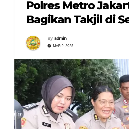
Polres Metro Jaka
Bagikan Takjil di 
By
admin
MAR 9, 2025