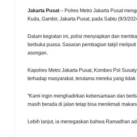
r
e
Jakarta Pusat
– Polres Metro Jakarta Pusat mengg
Kuda, Gambir, Jakarta Pusat, pada Sabtu (9/3/2024
Dalam kegiatan ini, polisi menyiapkan dan membag
berbuka puasa. Sasaran pembagian takjil meliputi 
asongan.
Kapolres Metro Jakarta Pusat, Kombes Pol Susa
terhadap masyarakat, terutama mereka yang tidak
“Kami ingin menghadirkan kebersamaan dan berba
masih berada di jalan tetap bisa menikmati makana
Lebih lanjut, ia menegaskan bahwa Ramadhan ad