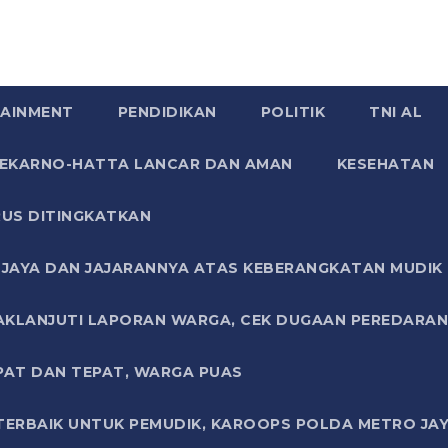
AINMENT
PENDIDIKAN
POLITIK
TNI AL
SOEKARNO-HATTA LANCAR DAN AMAN
KESEHATAN
US DITINGKATKAN
JAYA DAN JAJARANNYA ATAS KEBERANGKATAN MUDIK G
AKLANJUTI LAPORAN WARGA, CEK DUGAAN PEREDARAN
PAT DAN TEPAT, WARGA PUAS
TERBAIK UNTUK PEMUDIK, KAROOPS POLDA METRO JAY