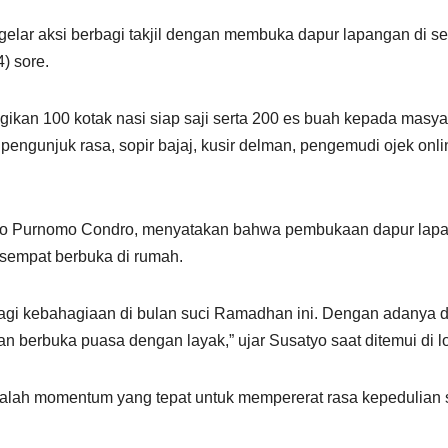
elar aksi berbagi takjil dengan membuka dapur lapangan di se
) sore.
ikan 100 kotak nasi siap saji serta 200 es buah kepada masya
pengunjuk rasa, sopir bajaj, kusir delman, pengemudi ojek onl
tyo Purnomo Condro, menyatakan bahwa pembukaan dapur lapan
 sempat berbuka di rumah.
gi kebahagiaan di bulan suci Ramadhan ini. Dengan adanya d
n berbuka puasa dengan layak,” ujar Susatyo saat ditemui di lo
alah momentum yang tepat untuk mempererat rasa kepedulian 