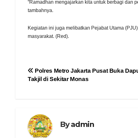
“Ramadhan mengajarkan kita untuk berbagi dan p
tambahnya.
Kegiatan ini juga melibatkan Pejabat Utama (PJU)
masyarakat. (Red).
Navigasi
Polres Metro Jakarta Pusat Buka Dap
Takjil di Sekitar Monas
pos
By
admin