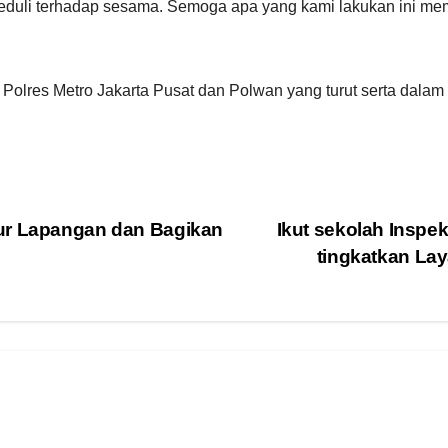
eduli terhadap sesama. Semoga apa yang kami lakukan ini me
 Polres Metro Jakarta Pusat dan Polwan yang turut serta dalam
ur Lapangan dan Bagikan
Ikut sekolah Inspek
tingkatkan La