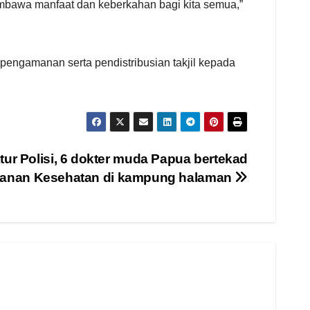
mbawa manfaat dan keberkahan bagi kita semua,”
 pengamanan serta pendistribusian takjil kepada
tur Polisi, 6 dokter muda Papua bertekad
yanan Kesehatan di kampung halaman