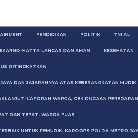
AINMENT
PENDIDIKAN
POLITIK
TNI AL
SOEKARNO-HATTA LANCAR DAN AMAN
KESEHATAN
US DITINGKATKAN
JAYA DAN JAJARANNYA ATAS KEBERANGKATAN MUDIK G
AKLANJUTI LAPORAN WARGA, CEK DUGAAN PEREDARAN
PAT DAN TEPAT, WARGA PUAS
TERBAIK UNTUK PEMUDIK, KAROOPS POLDA METRO JAY