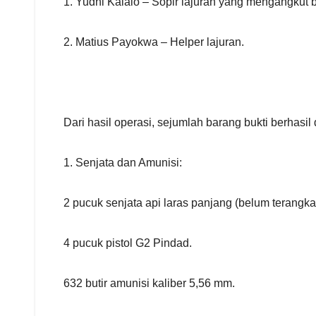
1. Yudhi Kalalo – Sopir lajuran yang mengangkut 
2. Matius Payokwa – Helper lajuran.
Dari hasil operasi, sejumlah barang bukti berhasil
1. Senjata dan Amunisi:
2 pucuk senjata api laras panjang (belum terangkai
4 pucuk pistol G2 Pindad.
632 butir amunisi kaliber 5,56 mm.