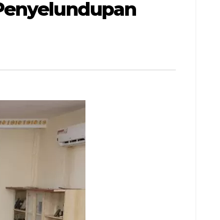
 Penyelundupan