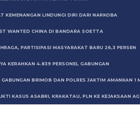
T KEMENANGAN LINDUNGI DIRI DARI NARKOBA
ST WANTED CHINA DI BANDARA SOETTA
HRAGA, PARTISIPASI MASYARAKAT BARU 26,3 PERSEN
AYA KERAHKAN 4.839 PERSONEL GABUNGAN
LI GABUNGAN BRIMOB DAN POLRES JAKTIM AMANKAN 1
KTI KASUS ASABRI, KRAKATAU, PLN KE KEJAKSAAN A