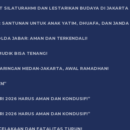
T SILATURAHMI DAN LESTARIKAN BUDAYA DI JAKARTA
SANTUNAN UNTUK ANAK YATIM, DHUAFA, DAN JANDA DI
OLDA JABAR: AMAN DAN TERKENDALI!
UDIK BISA TENANG!
 JARINGAN MEDAN-JAKARTA, AWAL RAMADHAN!
6 𝐌”
RI 2026 HARUS AMAN DAN KONDUSIF!”
RI 2026 HARUS AMAN DAN KONDUSIF!”
ECELAKAAN DAN FATALITAS TURUN!