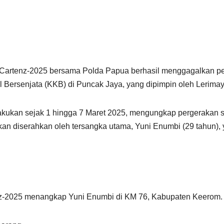
Cartenz-2025 bersama Polda Papua berhasil menggagalkan pe
 Bersenjata (KKB) di Puncak Jaya, yang dipimpin oleh Lerima
akukan sejak 1 hingga 7 Maret 2025, mengungkap pergerakan s
 akan diserahkan oleh tersangka utama, Yuni Enumbi (29 tahun),
-2025 menangkap Yuni Enumbi di KM 76, Kabupaten Keerom. Sel