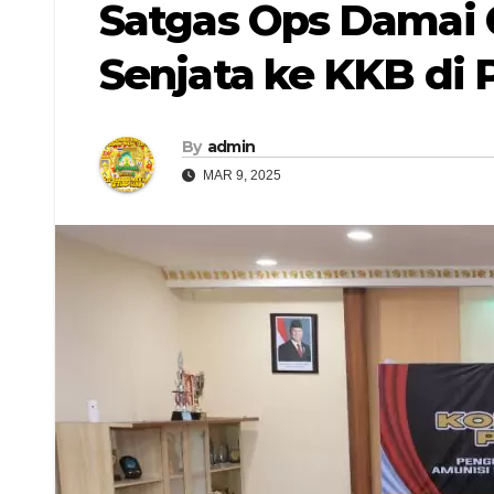
Satgas Ops Damai 
Senjata ke KKB di 
By
admin
MAR 9, 2025