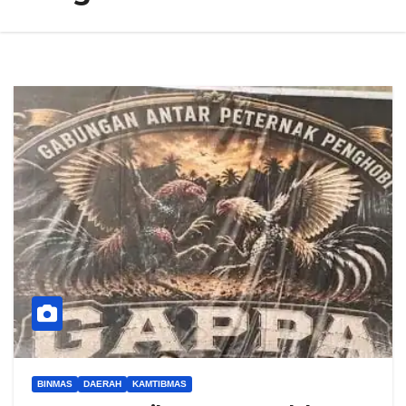
BINMAS
DAERAH
KAMTIBMAS