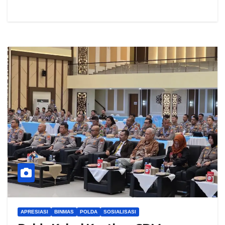
APRESIASI
BINMAS
POLDA
SOSIALISASI