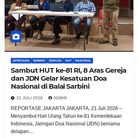
APRESIASI
BINMAS
DISKUSI
HUT
NASIONAL
Sambut HUT ke-81 RI, 8 Aras Gereja
dan JDN Gelar Kesatuan Doa
Nasional di Balai Sarbini
21 JULI 2026
ADMIN
REPORTASE JAKARTA JAKARTA, 21 Juli 2026 –
Menyambut Hari Ulang Tahun ke-81 Kemerdekaan
Indonesia, Jaringan Doa Nasional (JDN) bersama
delapan…