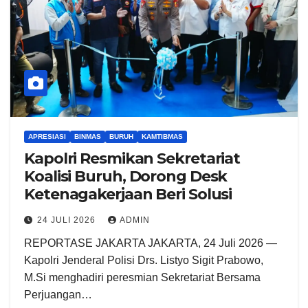
APRESIASI
BINMAS
BURUH
KAMTIBMAS
Kapolri Resmikan Sekretariat
Koalisi Buruh, Dorong Desk
Ketenagakerjaan Beri Solusi
24 JULI 2026
ADMIN
REPORTASE JAKARTA JAKARTA, 24 Juli 2026 —
Kapolri Jenderal Polisi Drs. Listyo Sigit Prabowo,
M.Si menghadiri peresmian Sekretariat Bersama
Perjuangan…