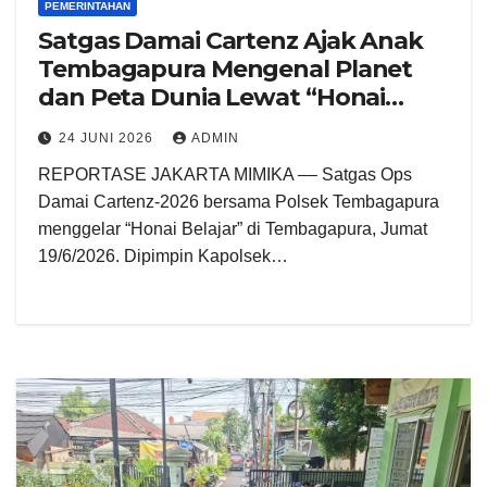
PEMERINTAHAN
Satgas Damai Cartenz Ajak Anak
Tembagapura Mengenal Planet
dan Peta Dunia Lewat “Honai
Belajar”
24 JUNI 2026
ADMIN
REPORTASE JAKARTA MIMIKA –– Satgas Ops
Damai Cartenz-2026 bersama Polsek Tembagapura
menggelar “Honai Belajar” di Tembagapura, Jumat
19/6/2026. Dipimpin Kapolsek…