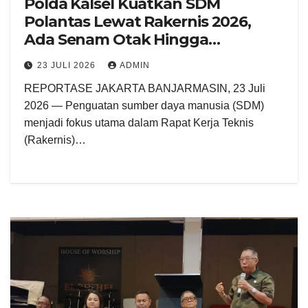
Polda Kalsel Kuatkan SDM
Polantas Lewat Rakernis 2026,
Ada Senam Otak Hingga
Hipnoterapi
23 JULI 2026
ADMIN
REPORTASE JAKARTA BANJARMASIN, 23 Juli
2026 — Penguatan sumber daya manusia (SDM)
menjadi fokus utama dalam Rapat Kerja Teknis
(Rakernis)…