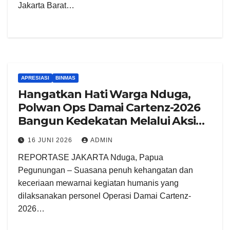
Jakarta Barat…
APRESIASI
BINMAS
Hangatkan Hati Warga Nduga,
Polwan Ops Damai Cartenz-2026
Bangun Kedekatan Melalui Aksi
Humanis
16 JUNI 2026
ADMIN
REPORTASE JAKARTA Nduga, Papua
Pegunungan – Suasana penuh kehangatan dan
keceriaan mewarnai kegiatan humanis yang
dilaksanakan personel Operasi Damai Cartenz-
2026…