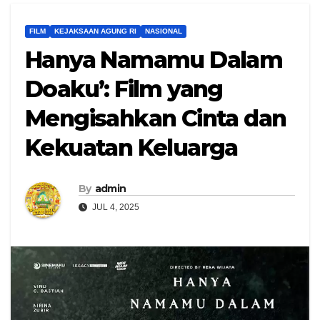
FILM
KEJAKSAAN AGUNG RI
NASIONAL
Hanya Namamu Dalam
Doaku’: Film yang
Mengisahkan Cinta dan
Kekuatan Keluarga
By
admin
JUL 4, 2025