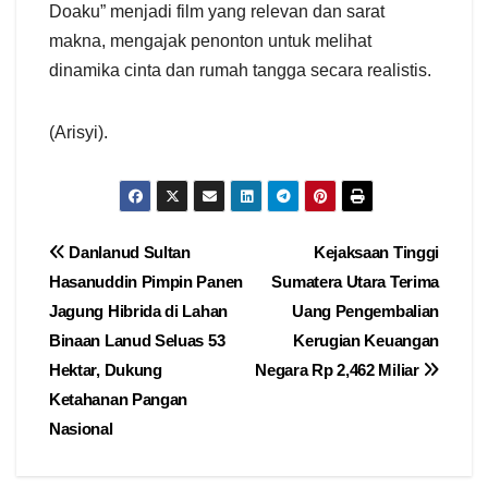
Doaku” menjadi film yang relevan dan sarat
makna, mengajak penonton untuk melihat
dinamika cinta dan rumah tangga secara realistis.
(Arisyi).
Navigasi
Danlanud Sultan
Kejaksaan Tinggi
Hasanuddin Pimpin Panen
Sumatera Utara Terima
pos
Jagung Hibrida di Lahan
Uang Pengembalian
Binaan Lanud Seluas 53
Kerugian Keuangan
Hektar, Dukung
Negara Rp 2,462 Miliar
Ketahanan Pangan
Nasional