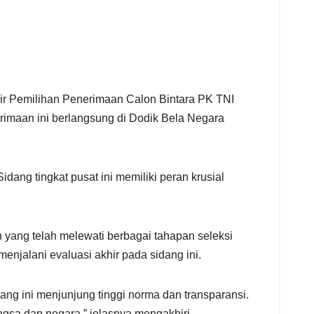
hir Pemilihan Penerimaan Calon Bintara PK TNI
imaan ini berlangsung di Dodik Bela Negara
dang tingkat pusat ini memiliki peran krusial
 yang telah melewati berbagai tahapan seleksi
enjalani evaluasi akhir pada sidang ini.
ang ini menjunjung tinggi norma dan transparansi.
ngsa dan negara,” jelasnya mengakhiri.