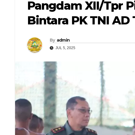
Pangdam XII/Tpr P
Bintara PK TNI AD 
By
admin
JUL 5, 2025