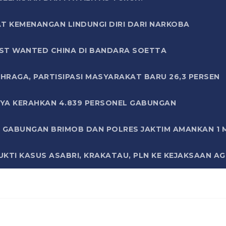
T KEMENANGAN LINDUNGI DIRI DARI NARKOBA
ST WANTED CHINA DI BANDARA SOETTA
HRAGA, PARTISIPASI MASYARAKAT BARU 26,3 PERSEN
AYA KERAHKAN 4.839 PERSONEL GABUNGAN
LI GABUNGAN BRIMOB DAN POLRES JAKTIM AMANKAN 1
KTI KASUS ASABRI, KRAKATAU, PLN KE KEJAKSAAN A