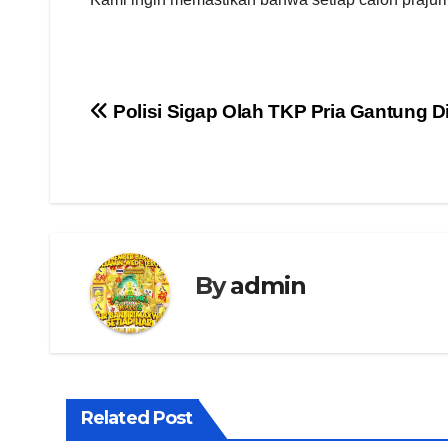
Navigasi
Polisi Sigap Olah TKP Pria Gantung Di
pos
By
admin
Related Post