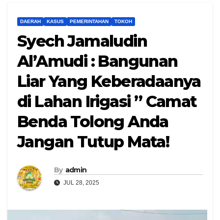
DAERAH
KASUS
PEMERINTAHAN
TOKOH
Syech Jamaludin
Al’Amudi : Bangunan
Liar Yang Keberadaanya
di Lahan Irigasi ” Camat
Benda Tolong Anda
Jangan Tutup Mata!
By
admin
JUL 28, 2025