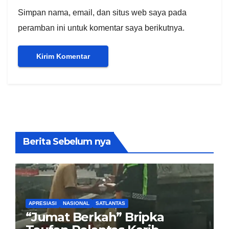
Simpan nama, email, dan situs web saya pada
peramban ini untuk komentar saya berikutnya.
Berita Sebelum nya
APRESIASI
NASIONAL
SATLANTAS
“Jumat Berkah” Bripka