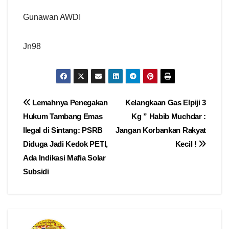
Gunawan AWDI
Jn98
Navigasi
Lemahnya Penegakan
Kelangkaan Gas Elpiji 3
Hukum Tambang Emas
Kg ” Habib Muchdar :
pos
Ilegal di Sintang: PSRB
Jangan Korbankan Rakyat
Diduga Jadi Kedok PETI,
Kecil !
Ada Indikasi Mafia Solar
Subsidi