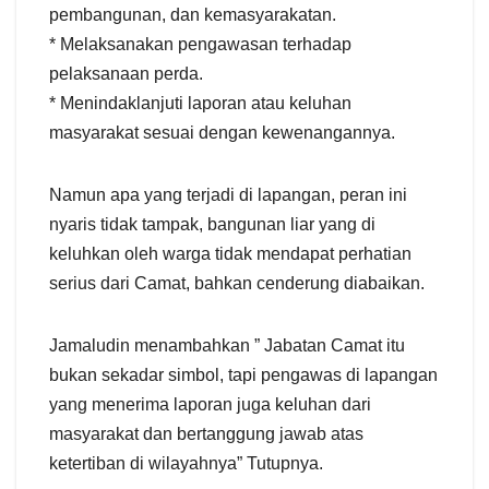
pembangunan, dan kemasyarakatan.
* Melaksanakan pengawasan terhadap
pelaksanaan perda.
* Menindaklanjuti laporan atau keluhan
masyarakat sesuai dengan kewenangannya.
Namun apa yang terjadi di lapangan, peran ini
nyaris tidak tampak, bangunan liar yang di
keluhkan oleh warga tidak mendapat perhatian
serius dari Camat, bahkan cenderung diabaikan.
Jamaludin menambahkan ” Jabatan Camat itu
bukan sekadar simbol, tapi pengawas di lapangan
yang menerima laporan juga keluhan dari
masyarakat dan bertanggung jawab atas
ketertiban di wilayahnya” Tutupnya.