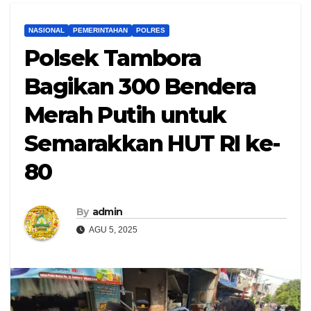
NASIONAL
PEMERINTAHAN
POLRES
Polsek Tambora
Bagikan 300 Bendera
Merah Putih untuk
Semarakkan HUT RI ke-
80
By
admin
AGU 5, 2025