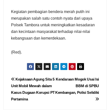
Kegiatan pembagian bendera merah putih ini
merupakan salah satu contoh nyata dari upaya
Polsek Tambora untuk meningkatkan kesadaran
dan kecintaan masyarakat terhadap nilai-nilai
kebangsaan dan kemerdekaan.
(Red).
Navigasi
Kejaksaan Agung Sita 5
Kendaraan Mogok Usai Isi
Unit Mobil Mewah dalam
BBM di SPBU
pos
Kasus Dugaan Korupsi PT
Kembangan, Polisi Selidiki
Pertamina