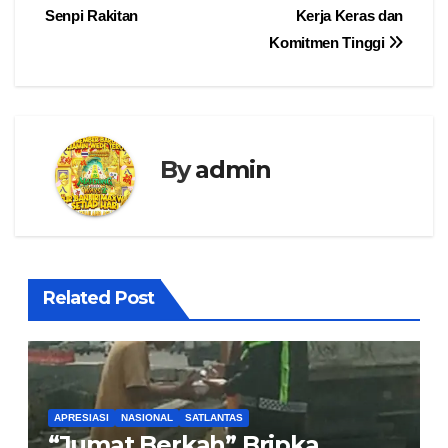
Senpi Rakitan
Kerja Keras dan
Komitmen Tinggi
By
admin
Related Post
APRESIASI
NASIONAL
SATLANTAS
“Jumat Berkah” Bripka