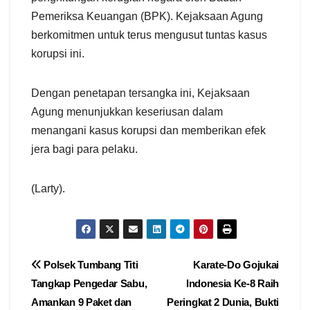
Pemeriksa Keuangan (BPK). Kejaksaan Agung
berkomitmen untuk terus mengusut tuntas kasus
korupsi ini.
Dengan penetapan tersangka ini, Kejaksaan
Agung menunjukkan keseriusan dalam
menangani kasus korupsi dan memberikan efek
jera bagi para pelaku.
(Larty).
Navigasi
Polsek Tumbang Titi
Karate-Do Gojukai
Tangkap Pengedar Sabu,
Indonesia Ke-8 Raih
pos
Amankan 9 Paket dan
Peringkat 2 Dunia, Bukti