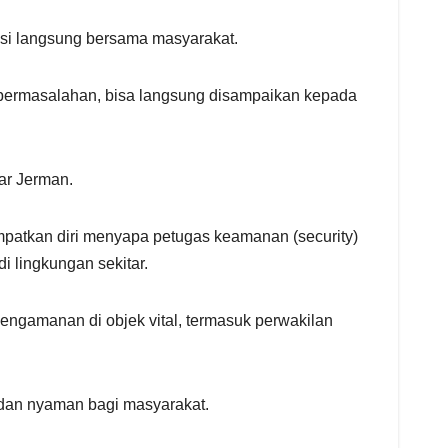
si langsung bersama masyarakat.
au permasalahan, bisa langsung disampaikan kepada
ar Jerman.
mpatkan diri menyapa petugas keamanan (security)
 lingkungan sekitar.
engamanan di objek vital, termasuk perwakilan
 dan nyaman bagi masyarakat.