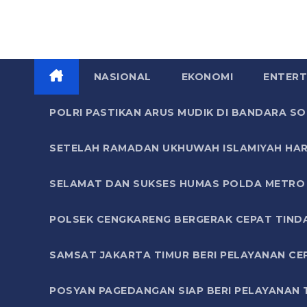
NASIONAL
EKONOMI
ENTERT
POLRI PASTIKAN ARUS MUDIK DI BANDARA 
SETELAH RAMADAN UKHUWAH ISLAMIYAH HAR
SELAMAT DAN SUKSES HUMAS POLDA METRO 
POLSEK CENGKARENG BERGERAK CEPAT TIND
SAMSAT JAKARTA TIMUR BERI PELAYANAN CE
POSYAN PAGEDANGAN SIAP BERI PELAYANAN 