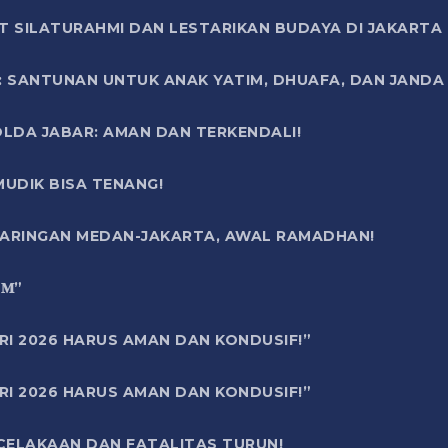
T SILATURAHMI DAN LESTARIKAN BUDAYA DI JAKARTA
SANTUNAN UNTUK ANAK YATIM, DHUAFA, DAN JANDA DI
OLDA JABAR: AMAN DAN TERKENDALI!
UDIK BISA TENANG!
 JARINGAN MEDAN-JAKARTA, AWAL RAMADHAN!
6 𝐌”
RI 2026 HARUS AMAN DAN KONDUSIF!”
RI 2026 HARUS AMAN DAN KONDUSIF!”
ECELAKAAN DAN FATALITAS TURUN!