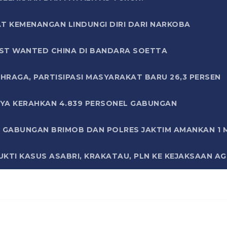
T KEMENANGAN LINDUNGI DIRI DARI NARKOBA
ST WANTED CHINA DI BANDARA SOETTA
HRAGA, PARTISIPASI MASYARAKAT BARU 26,3 PERSEN
AYA KERAHKAN 4.839 PERSONEL GABUNGAN
LI GABUNGAN BRIMOB DAN POLRES JAKTIM AMANKAN 1
KTI KASUS ASABRI, KRAKATAU, PLN KE KEJAKSAAN A