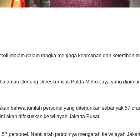
troli malam dalam rangka menjaga keamanan dan ketertiban ma
 halaman Gedung Ditreskrimsus Polda Metro Jaya yang dipim
n bahwa jumlah personel yang diterjunkan sebanyak 57 orang y
ni akan difokuskan ke wilayah Jakarta Pusat.
da 57 personel. Nanti arah patrolinya mengarah ke wilayah Jaka