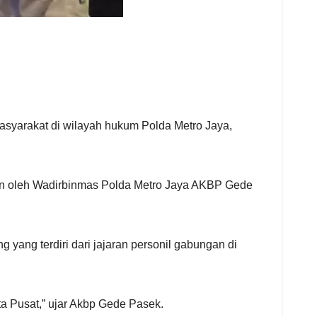
syarakat di wilayah hukum Polda Metro Jaya,
pin oleh Wadirbinmas Polda Metro Jaya AKBP Gede
ang terdiri dari jajaran personil gabungan di
rta Pusat,” ujar Akbp Gede Pasek.