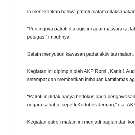
Ia menekankan bahwa patroli malam dilaksanakan
“Pentingnya patroli dialogis ini agar masyarakat
petugas,” imbuhnya.
Selain menyusuri kawasan padat aktivitas malam, 
Kegiatan ini dipimpin oleh AKP Romli, Kanit 1 A
setempat dan memberikan imbauan kamtibmas agar
“Patroli ini tidak hanya berfokus pada pengawasa
negara sahabat seperti Kedubes Jerman,” ujar AKP
Kegiatan patroli malam ini menjadi bagian dari 