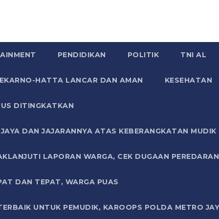
AINMENT
PENDIDIKAN
POLITIK
TNI AL
SOEKARNO-HATTA LANCAR DAN AMAN
KESEHATAN
US DITINGKATKAN
JAYA DAN JAJARANNYA ATAS KEBERANGKATAN MUDIK G
AKLANJUTI LAPORAN WARGA, CEK DUGAAN PEREDARAN
PAT DAN TEPAT, WARGA PUAS
TERBAIK UNTUK PEMUDIK, KAROOPS POLDA METRO JAY