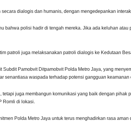
 secara dialogis dan humanis, dengan mengedepankan interak
 tahu bahwa polisi hadir di tengah mereka. Jika ada keluhan at
tim patroli juga melaksanakan patroli dialogis ke Kedutaan Bes
udit Subdit Pamobvit Ditpamobvit Polda Metro Jaya, yang menye
 senantiasa waspada terhadap potensi gangguan keamanan di
n, tetapi juga membangun komunikasi yang baik dengan pihak p
 Romli di lokasi.
komitmen Polda Metro Jaya untuk terus menghadirkan rasa aman