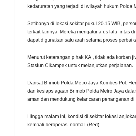
kedaruratan yang terjadi di wilayah hukum Polda 
Setibanya di lokasi sekitar pukul 20.15 WIB, pers
terkait lainnya. Mereka mengatur arus lalu lintas 
dapat digunakan satu arah selama proses perbaik
Menurut keterangan pihak KAI, tidak ada korban 
Stasiun Cikampek untuk melanjutkan perjalanan.
Dansat Brimob Polda Metro Jaya Kombes Pol. Heni
dan kesiapsiagaan Brimob Polda Metro Jaya dalam
aman dan mendukung kelancaran penanganan di lo
Hingga malam ini, kondisi di sekitar lokasi anjlok
kembali beroperasi normal. (Red).