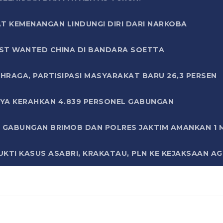
T KEMENANGAN LINDUNGI DIRI DARI NARKOBA
ST WANTED CHINA DI BANDARA SOETTA
HRAGA, PARTISIPASI MASYARAKAT BARU 26,3 PERSEN
AYA KERAHKAN 4.839 PERSONEL GABUNGAN
LI GABUNGAN BRIMOB DAN POLRES JAKTIM AMANKAN 1
KTI KASUS ASABRI, KRAKATAU, PLN KE KEJAKSAAN A