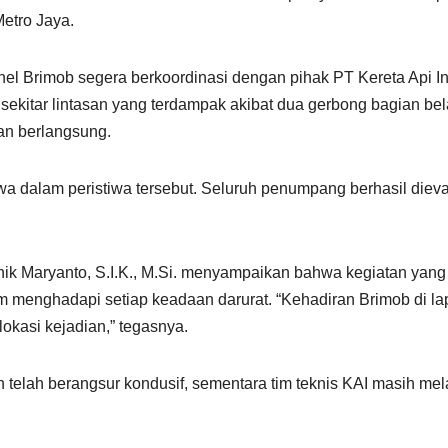
Metro Jaya.
onel Brimob segera berkoordinasi dengan pihak PT Kereta Api In
di sekitar lintasan yang terdampak akibat dua gerbong bagian be
an berlangsung.
jiwa dalam peristiwa tersebut. Seluruh penumpang berhasil 
k Maryanto, S.I.K., M.Si. menyampaikan bahwa kegiatan yang 
 menghadapi setiap keadaan darurat. “Kehadiran Brimob di lap
kasi kejadian,” tegasnya.
an telah berangsur kondusif, sementara tim teknis KAI masih me