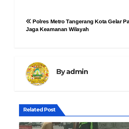
Navigasi
Polres Metro Tangerang Kota Gelar P
Jaga Keamanan Wilayah
pos
By
admin
Related Post