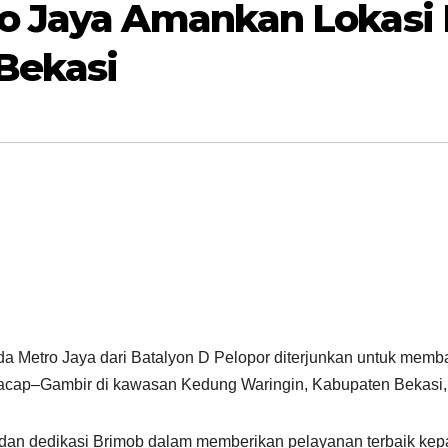
o Jaya Amankan Lokasi K
Bekasi
 Metro Jaya dari Batalyon D Pelopor diterjunkan untuk memba
ilacap–Gambir di kawasan Kedung Waringin, Kabupaten Bekasi,
 dan dedikasi Brimob dalam memberikan pelayanan terbaik kep