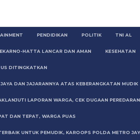
AINMENT
PENDIDIKAN
POLITIK
TNI AL
SOEKARNO-HATTA LANCAR DAN AMAN
KESEHATAN
US DITINGKATKAN
JAYA DAN JAJARANNYA ATAS KEBERANGKATAN MUDIK G
AKLANJUTI LAPORAN WARGA, CEK DUGAAN PEREDARAN
PAT DAN TEPAT, WARGA PUAS
TERBAIK UNTUK PEMUDIK, KAROOPS POLDA METRO JAY