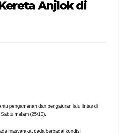
ereta Anjlok di
ntu pengamanan dan pengaturan lalu lintas di
 Sabtu malam (25/10).
ada masyarakat pada berbagai kondisi