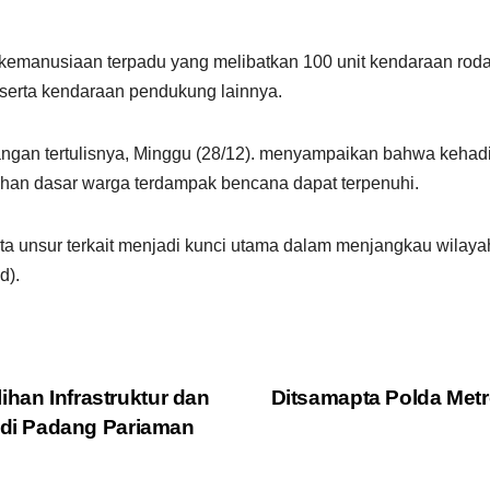
emanusiaan terpadu yang melibatkan 100 unit kendaraan roda du
 serta kendaraan pendukung lainnya.
ngan tertulisnya, Minggu (28/12). menyampaikan bahwa kehadi
han dasar warga terdampak bencana dapat terpenuhi.
erta unsur terkait menjadi kunci utama dalam menjangkau wila
d).
ihan Infrastruktur dan
Ditsamapta Polda Metr
di Padang Pariaman