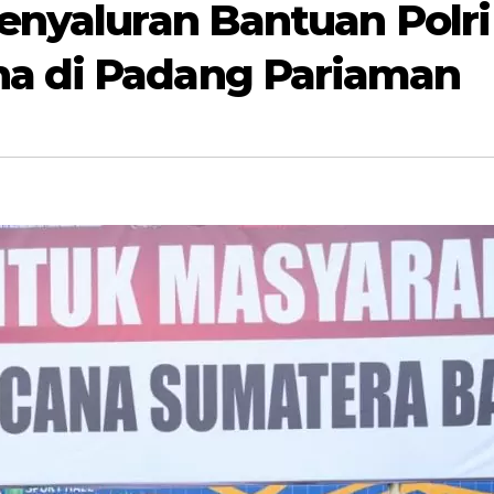
Penyaluran Bantuan Polr
a di Padang Pariaman