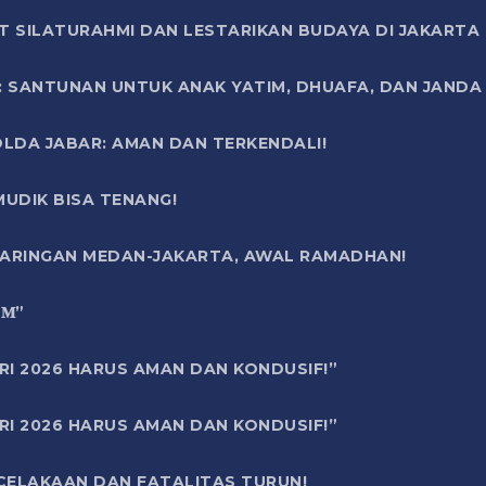
T SILATURAHMI DAN LESTARIKAN BUDAYA DI JAKARTA
SANTUNAN UNTUK ANAK YATIM, DHUAFA, DAN JANDA DI
OLDA JABAR: AMAN DAN TERKENDALI!
UDIK BISA TENANG!
 JARINGAN MEDAN-JAKARTA, AWAL RAMADHAN!
6 𝐌”
RI 2026 HARUS AMAN DAN KONDUSIF!”
RI 2026 HARUS AMAN DAN KONDUSIF!”
ECELAKAAN DAN FATALITAS TURUN!