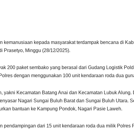
n kemanusiaan kepada masyarakat terdampak bencana di Kab
i Prasetyo, Minggu (28/12/2025).
yak 200 paket sembako yang berasal dari Gudang Logistik Pol
 Polres dengan menggunakan 100 unit kendaraan roda dua gun
an, yakni Kecamatan Batang Anai dan Kecamatan Lubuk Alung. 
nyasar Nagari Sungai Buluh Barat dan Sungai Buluh Utara. 
lurkan bantuan ke Kampung Pondok, Nagari Pasie Laweh.
 pendampingan dari 15 unit kendaraan roda dua milik Polres