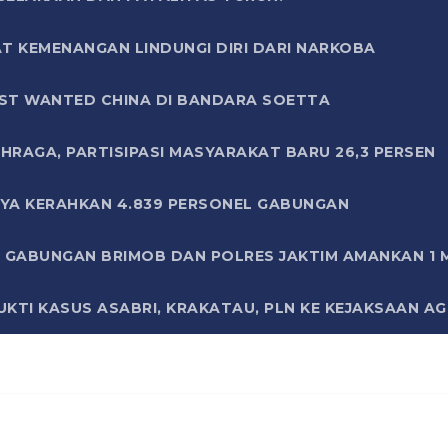
T KEMENANGAN LINDUNGI DIRI DARI NARKOBA
ST WANTED CHINA DI BANDARA SOETTA
HRAGA, PARTISIPASI MASYARAKAT BARU 26,3 PERSEN
AYA KERAHKAN 4.839 PERSONEL GABUNGAN
LI GABUNGAN BRIMOB DAN POLRES JAKTIM AMANKAN 1
KTI KASUS ASABRI, KRAKATAU, PLN KE KEJAKSAAN A