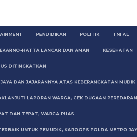
AINMENT
PENDIDIKAN
POLITIK
TNI AL
SOEKARNO-HATTA LANCAR DAN AMAN
KESEHATAN
US DITINGKATKAN
JAYA DAN JAJARANNYA ATAS KEBERANGKATAN MUDIK G
AKLANJUTI LAPORAN WARGA, CEK DUGAAN PEREDARAN
PAT DAN TEPAT, WARGA PUAS
TERBAIK UNTUK PEMUDIK, KAROOPS POLDA METRO JAY