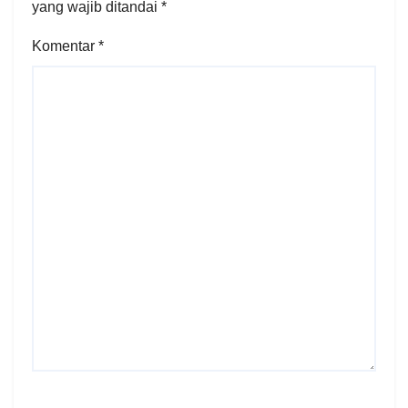
yang wajib ditandai
*
Komentar
*