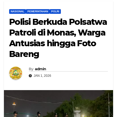
NASIONAL
PEMERINTAHAN
POLRI
Polisi Berkuda Polsatwa
Patroli di Monas, Warga
Antusias hingga Foto
Bareng
By
admin
JAN 1, 2026