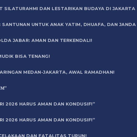
T SILATURAHMI DAN LESTARIKAN BUDAYA DI JAKARTA
SANTUNAN UNTUK ANAK YATIM, DHUAFA, DAN JANDA DI
OLDA JABAR: AMAN DAN TERKENDALI!
UDIK BISA TENANG!
 JARINGAN MEDAN-JAKARTA, AWAL RAMADHAN!
6 𝐌”
RI 2026 HARUS AMAN DAN KONDUSIF!”
RI 2026 HARUS AMAN DAN KONDUSIF!”
ECELAKAAN DAN FATALITAS TURUN!