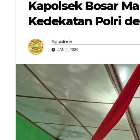
Kapolsek Bosar Ma
Kedekatan Polri d
By
admin
JAN 4, 2026