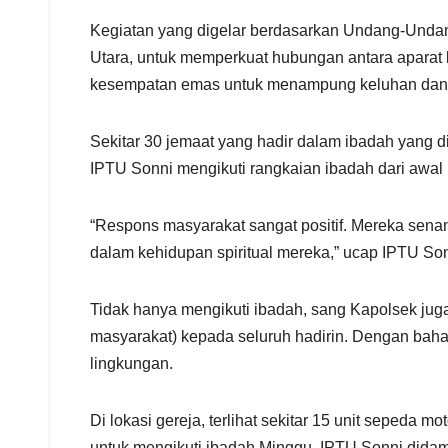
Kegiatan yang digelar berdasarkan Undang-Undan
Utara, untuk memperkuat hubungan antara apara
kesempatan emas untuk menampung keluhan dan 
Sekitar 30 jemaat yang hadir dalam ibadah yang d
IPTU Sonni mengikuti rangkaian ibadah dari awal 
“Respons masyarakat sangat positif. Mereka senang
dalam kehidupan spiritual mereka,” ucap IPTU So
Tidak hanya mengikuti ibadah, sang Kapolsek j
masyarakat) kepada seluruh hadirin. Dengan bah
lingkungan.
Di lokasi gereja, terlihat sekitar 15 unit sepeda m
untuk mengikuti ibadah Minggu. IPTU Sonni dida