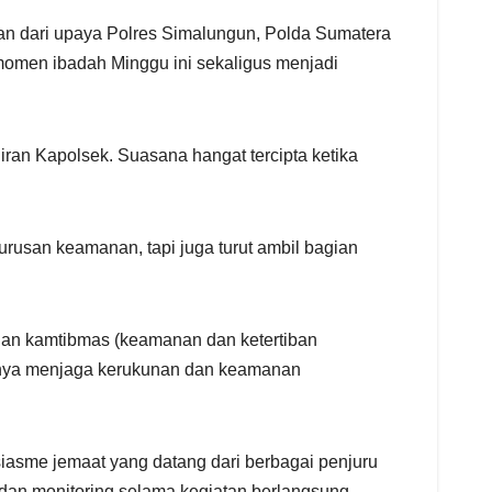
an dari upaya Polres Simalungun, Polda Sumatera
omen ibadah Minggu ini sekaligus menjadi
iran Kapolsek. Suasana hangat tercipta ketika
urusan keamanan, tapi juga turut ambil bagian
an kamtibmas (keamanan dan ketertiban
ngnya menjaga kerukunan dan keamanan
ntusiasme jemaat yang datang dari berbagai penjuru
dan monitoring selama kegiatan berlangsung.