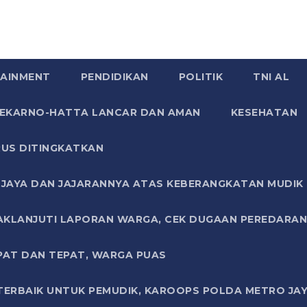
AINMENT
PENDIDIKAN
POLITIK
TNI AL
SOEKARNO-HATTA LANCAR DAN AMAN
KESEHATAN
US DITINGKATKAN
JAYA DAN JAJARANNYA ATAS KEBERANGKATAN MUDIK G
AKLANJUTI LAPORAN WARGA, CEK DUGAAN PEREDARAN
PAT DAN TEPAT, WARGA PUAS
TERBAIK UNTUK PEMUDIK, KAROOPS POLDA METRO JAY