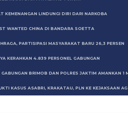
T KEMENANGAN LINDUNGI DIRI DARI NARKOBA
ST WANTED CHINA DI BANDARA SOETTA
HRAGA, PARTISIPASI MASYARAKAT BARU 26,3 PERSEN
AYA KERAHKAN 4.839 PERSONEL GABUNGAN
LI GABUNGAN BRIMOB DAN POLRES JAKTIM AMANKAN 1
KTI KASUS ASABRI, KRAKATAU, PLN KE KEJAKSAAN A