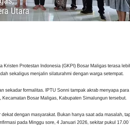
a Kristen Protestan Indonesia (GKPI) Bosar Maligas terasa leb
badah sekaligus menjalin silaturahmi dengan warga setempat.
an sekadar formalitas. IPTU Sonni tampak akrab menyapa para
as, Kecamatan Bosar Maligas, Kabupaten Simalungun tersebut.
 dekat dengan masyarakat. Bukan hanya saat ada masalah, tapi
nfirmasi pada Minggu sore, 4 Januari 2026, sekitar pukul 17.00