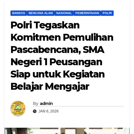
BANSOS
BENCANA ALAM
NASIONAL
PEMERINTAHAN
POLRI
Polri Tegaskan
Komitmen Pemulihan
Pascabencana, SMA
Negeri 1 Peusangan
Siap untuk Kegiatan
Belajar Mengajar
By
admin
JAN 6, 2026