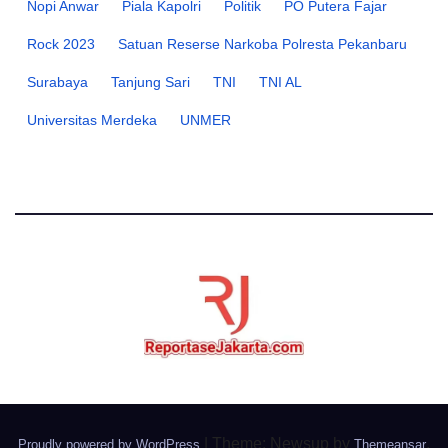
Nopi Anwar
Piala Kapolri
Politik
PO Putera Fajar
Rock 2023
Satuan Reserse Narkoba Polresta Pekanbaru
Surabaya
Tanjung Sari
TNI
TNI AL
Universitas Merdeka
UNMER
|
Theme: Newsup by
.
Proudly powered by WordPress
Themeansar