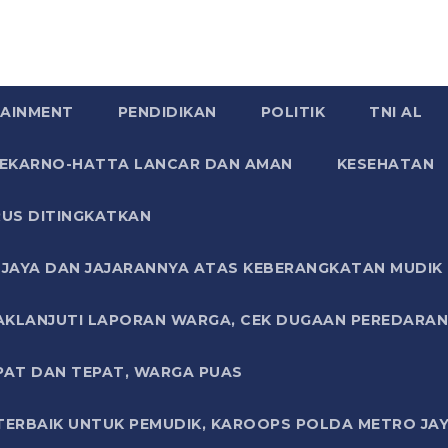
AINMENT
PENDIDIKAN
POLITIK
TNI AL
SOEKARNO-HATTA LANCAR DAN AMAN
KESEHATAN
US DITINGKATKAN
JAYA DAN JAJARANNYA ATAS KEBERANGKATAN MUDIK G
AKLANJUTI LAPORAN WARGA, CEK DUGAAN PEREDARAN
PAT DAN TEPAT, WARGA PUAS
TERBAIK UNTUK PEMUDIK, KAROOPS POLDA METRO JAY