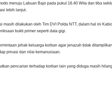
do menuju Labuan Bajo pada pukul 16.40 Wita dan tiba sekita
i lebih lanjut.
i masih dilakukan oleh Tim DVI Polda NTT, dalam hal ini Kabi
ksaan bukti primer seperti data gigi.
intaan pihak keluarga korban agar jenazah tidak ditampilka
ap privasi dan nilai kemanusiaan.
tkan pencarian terhadap korban lain yang diduga masih hilang.