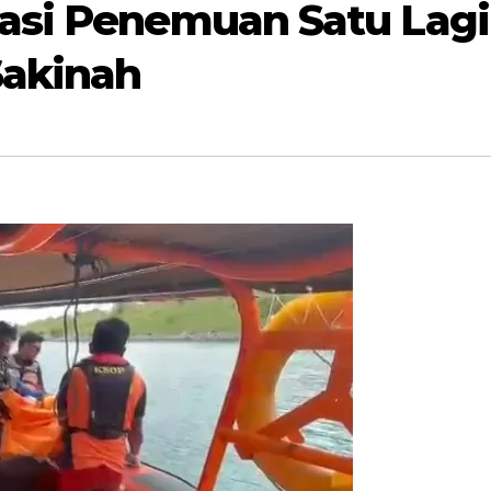
asi Penemuan Satu Lagi
Sakinah