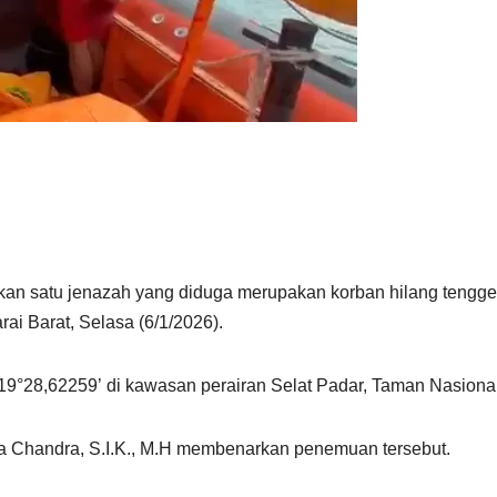
 satu jenazah yang diduga merupakan korban hilang tenggel
 Barat, Selasa (6/1/2026).
119°28,62259’ di kawasan perairan Selat Padar, Taman Nasion
 Chandra, S.I.K., M.H membenarkan penemuan tersebut.