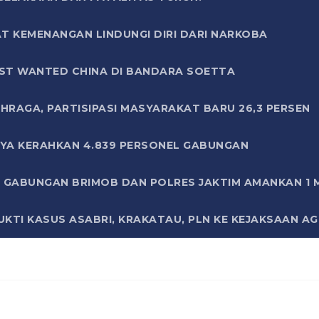
T KEMENANGAN LINDUNGI DIRI DARI NARKOBA
ST WANTED CHINA DI BANDARA SOETTA
HRAGA, PARTISIPASI MASYARAKAT BARU 26,3 PERSEN
AYA KERAHKAN 4.839 PERSONEL GABUNGAN
LI GABUNGAN BRIMOB DAN POLRES JAKTIM AMANKAN 1
KTI KASUS ASABRI, KRAKATAU, PLN KE KEJAKSAAN A