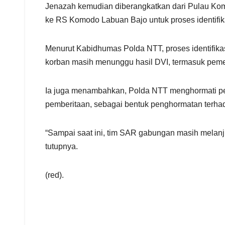
Jenazah kemudian diberangkatkan dari Pulau Komo
ke RS Komodo Labuan Bajo untuk proses identifikas
Menurut Kabidhumas Polda NTT, proses identifikas
korban masih menunggu hasil DVI, termasuk pemeri
Ia juga menambahkan, Polda NTT menghormati perm
pemberitaan, sebagai bentuk penghormatan terhad
“Sampai saat ini, tim SAR gabungan masih melanju
tutupnya.
(red).