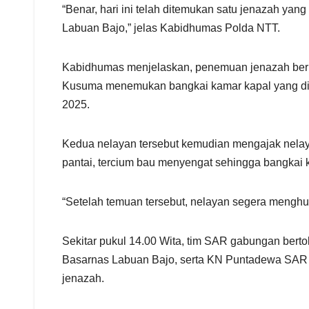
“Benar, hari ini telah ditemukan satu jenazah ya
Labuan Bajo,” jelas Kabidhumas Polda NTT.
Kabidhumas menjelaskan, penemuan jenazah bermu
Kusuma menemukan bangkai kamar kapal yang didu
2025.
Kedua nelayan tersebut kemudian mengajak nelaya
pantai, tercium bau menyengat sehingga bangkai 
“Setelah temuan tersebut, nelayan segera mengh
Sekitar pukul 14.00 Wita, tim SAR gabungan bert
Basarnas Labuan Bajo, serta KN Puntadewa SAR 
jenazah.