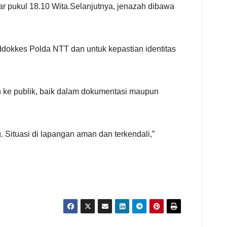
r pukul 18.10 Wita.Selanjutnya, jenazah dibawa
ddokkes Polda NTT dan untuk kepastian identitas
n ke publik, baik dalam dokumentasi maupun
 Situasi di lapangan aman dan terkendali,”