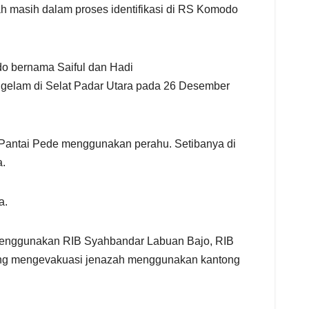
zah masih dalam proses identifikasi di RS Komodo
do bernama Saiful dan Hadi
ggelam di Selat Padar Utara pada 26 Desember
e Pantai Pede menggunakan perahu. Setibanya di
a.
a.
n menggunakan RIB Syahbandar Labuan Bajo, RIB
sung mengevakuasi jenazah menggunakan kantong