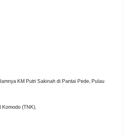
amnya KM Putri Sakinah di Pantai Pede, Pulau
al Komodo (TNK).