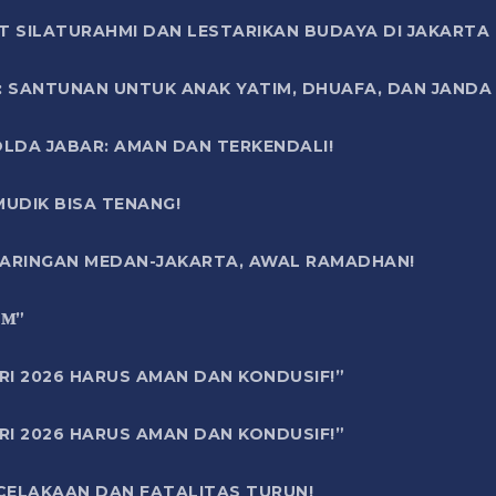
T SILATURAHMI DAN LESTARIKAN BUDAYA DI JAKARTA
SANTUNAN UNTUK ANAK YATIM, DHUAFA, DAN JANDA DI
OLDA JABAR: AMAN DAN TERKENDALI!
UDIK BISA TENANG!
 JARINGAN MEDAN-JAKARTA, AWAL RAMADHAN!
6 𝐌”
RI 2026 HARUS AMAN DAN KONDUSIF!”
RI 2026 HARUS AMAN DAN KONDUSIF!”
ECELAKAAN DAN FATALITAS TURUN!