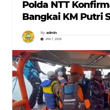
Polda NTT Konfirm
Bangkai KM Putri 
By
admin
JAN 7, 2026