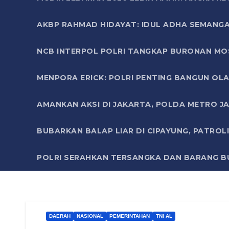
AKBP RAHMAD HIDAYAT: IDUL ADHA SEMANGA
NCB INTERPOL POLRI TANGKAP BURONAN MO
MENPORA ERICK: POLRI PENTING BANGUN OLA
AMANKAN AKSI DI JAKARTA, POLDA METRO J
BUBARKAN BALAP LIAR DI CIPAYUNG, PATRO
POLRI SERAHKAN TERSANGKA DAN BARANG BU
DAERAH
NASIONAL
PEMERINTAHAN
TNI AL