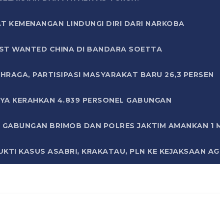
T KEMENANGAN LINDUNGI DIRI DARI NARKOBA
ST WANTED CHINA DI BANDARA SOETTA
HRAGA, PARTISIPASI MASYARAKAT BARU 26,3 PERSEN
AYA KERAHKAN 4.839 PERSONEL GABUNGAN
LI GABUNGAN BRIMOB DAN POLRES JAKTIM AMANKAN 1
KTI KASUS ASABRI, KRAKATAU, PLN KE KEJAKSAAN A