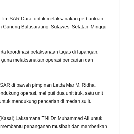
n Tim SAR Darat untuk melaksanakan perbantuan
ah Gunung Bulusaraung, Sulawesi Selatan, Minggu
ta koordinasi pelaksanaan tugas di lapangan.
n guna melaksanakan operasi pencarian dan
m SAR di bawah pimpinan Letda Mar M. Ridha,
dukung operasi, meliputi dua unit truk, satu unit
e untuk mendukung pencarian di medan sulit.
t (Kasal) Laksamana TNI Dr. Muhammad Ali untuk
lam membantu penanganan musibah dan memberikan