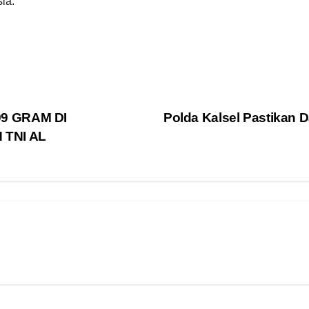
ia.
9 GRAM DI
Polda Kalsel Pastikan 
TNI AL