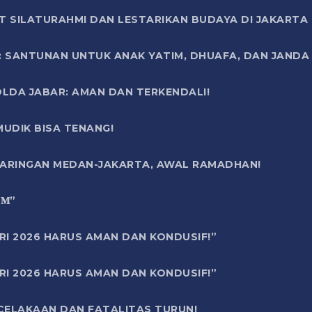
T SILATURAHMI DAN LESTARIKAN BUDAYA DI JAKARTA
SANTUNAN UNTUK ANAK YATIM, DHUAFA, DAN JANDA DI
OLDA JABAR: AMAN DAN TERKENDALI!
UDIK BISA TENANG!
 JARINGAN MEDAN-JAKARTA, AWAL RAMADHAN!
6 𝐌”
RI 2026 HARUS AMAN DAN KONDUSIF!”
RI 2026 HARUS AMAN DAN KONDUSIF!”
ECELAKAAN DAN FATALITAS TURUN!