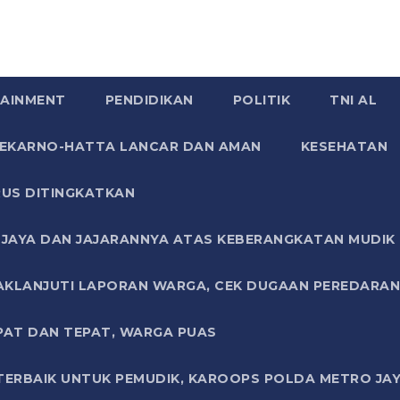
AINMENT
PENDIDIKAN
POLITIK
TNI AL
SOEKARNO-HATTA LANCAR DAN AMAN
KESEHATAN
US DITINGKATKAN
JAYA DAN JAJARANNYA ATAS KEBERANGKATAN MUDIK G
AKLANJUTI LAPORAN WARGA, CEK DUGAAN PEREDARAN
PAT DAN TEPAT, WARGA PUAS
TERBAIK UNTUK PEMUDIK, KAROOPS POLDA METRO JAY