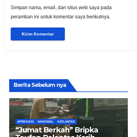
Simpan nama, email, dan situs web saya pada
peramban ini untuk komentar saya berikutnya.
Berita Sebelum nya
APRESIASI
NASIONAL
SATLANTAS
“Jumat Berkah” Bripka