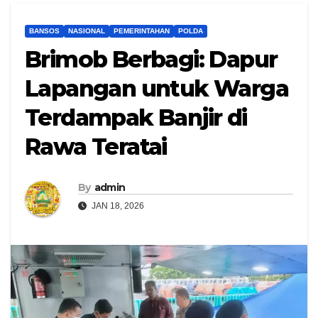
BANSOS
NASIONAL
PEMERINTAHAN
POLDA
Brimob Berbagi: Dapur
Lapangan untuk Warga
Terdampak Banjir di
Rawa Teratai
By
admin
JAN 18, 2026