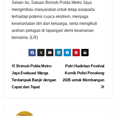
Selain itu, Satuan Brimob Polda Metro Jaya
mengimbau masyarakat untuk tetap waspada
terhadap potensi cuaca ekstrem, menjaga
keselamatan diri dan keluarga, serta mengikuti
arahan petugas di lapangan demi keamanan
bersama. (LR)
Navigasi
Brimob Polda Metro
Polri Hadirkan Festival
Jaya Evakuasi Warga
Komik Polisi Penolong
pos
Terdampak Banjir dengan
2025 untuk Membangun
Cepat dan Tepat