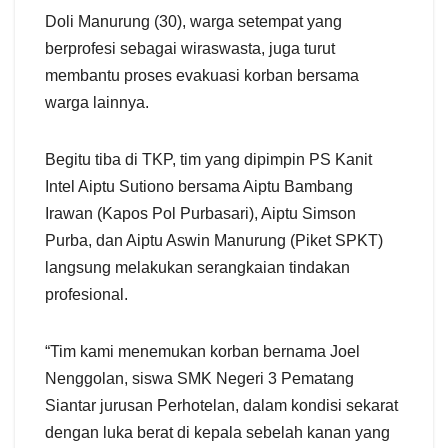
Doli Manurung (30), warga setempat yang
berprofesi sebagai wiraswasta, juga turut
membantu proses evakuasi korban bersama
warga lainnya.
Begitu tiba di TKP, tim yang dipimpin PS Kanit
Intel Aiptu Sutiono bersama Aiptu Bambang
Irawan (Kapos Pol Purbasari), Aiptu Simson
Purba, dan Aiptu Aswin Manurung (Piket SPKT)
langsung melakukan serangkaian tindakan
profesional.
“Tim kami menemukan korban bernama Joel
Nenggolan, siswa SMK Negeri 3 Pematang
Siantar jurusan Perhotelan, dalam kondisi sekarat
dengan luka berat di kepala sebelah kanan yang