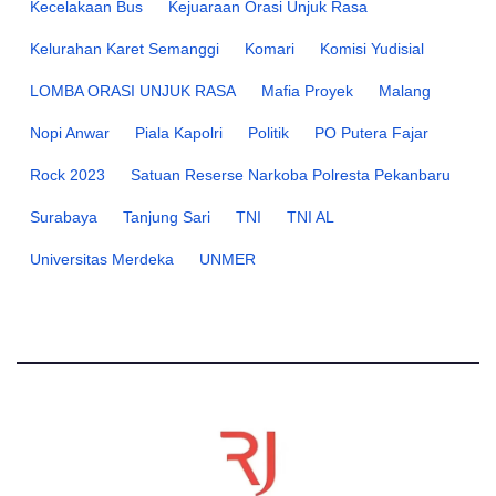
Kecelakaan Bus
Kejuaraan Orasi Unjuk Rasa
Kelurahan Karet Semanggi
Komari
Komisi Yudisial
LOMBA ORASI UNJUK RASA
Mafia Proyek
Malang
Nopi Anwar
Piala Kapolri
Politik
PO Putera Fajar
Rock 2023
Satuan Reserse Narkoba Polresta Pekanbaru
Surabaya
Tanjung Sari
TNI
TNI AL
Universitas Merdeka
UNMER