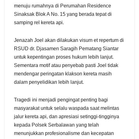
menuju rumahnya di Perumahan Residence
Sinaksak Blok A No. 15 yang berada tepat di
samping rel kereta api.
Jenazah Joel akan dilakukan visum et repertum di
RSUD dr. Djasamen Saragih Pematang Siantar
untuk kepentingan proses hukum lebih lanjut.
Sementara motif atau penyebab pasti Joel tidak
mendengar peringatan klakson kereta masih
dalam penyelidikan lebih lanjut.
Tragedi ini menjadi pengingat penting bagi
masyarakat untuk selalu waspada saat melintas
jalur kereta api, dan apresiasi setinggi-tingginya
kepada Polsek Serbalawan yang telah
menunjukkan profesionalisme dan kecepatan