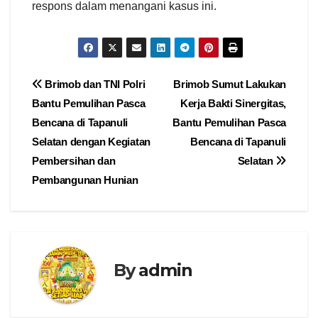
respons dalam menangani kasus ini.
Navigasi
Brimob dan TNI Polri
Brimob Sumut Lakukan
Bantu Pemulihan Pasca
Kerja Bakti Sinergitas,
pos
Bencana di Tapanuli
Bantu Pemulihan Pasca
Selatan dengan Kegiatan
Bencana di Tapanuli
Pembersihan dan
Selatan
Pembangunan Hunian
By
admin