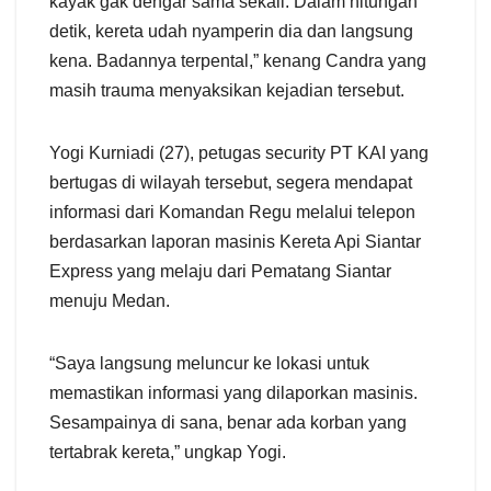
kayak gak dengar sama sekali. Dalam hitungan
detik, kereta udah nyamperin dia dan langsung
kena. Badannya terpental,” kenang Candra yang
masih trauma menyaksikan kejadian tersebut.
Yogi Kurniadi (27), petugas security PT KAI yang
bertugas di wilayah tersebut, segera mendapat
informasi dari Komandan Regu melalui telepon
berdasarkan laporan masinis Kereta Api Siantar
Express yang melaju dari Pematang Siantar
menuju Medan.
“Saya langsung meluncur ke lokasi untuk
memastikan informasi yang dilaporkan masinis.
Sesampainya di sana, benar ada korban yang
tertabrak kereta,” ungkap Yogi.