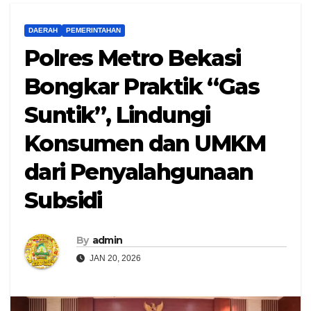
DAERAH
PEMERINTAHAN
Polres Metro Bekasi
Bongkar Praktik “Gas
Suntik”, Lindungi
Konsumen dan UMKM
dari Penyalahgunaan
Subsidi
By
admin
JAN 20, 2026