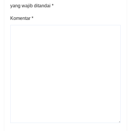
yang wajib ditandai
*
Komentar
*