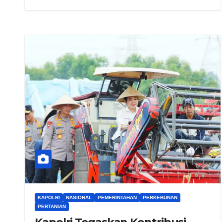
KAPOLRI
NASIONAL
PEMERINTAHAN
PERKEBUNAN
PERTANIAN