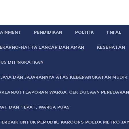
AINMENT
PENDIDIKAN
POLITIK
TNI AL
SOEKARNO-HATTA LANCAR DAN AMAN
KESEHATAN
US DITINGKATKAN
JAYA DAN JAJARANNYA ATAS KEBERANGKATAN MUDIK G
AKLANJUTI LAPORAN WARGA, CEK DUGAAN PEREDARAN
PAT DAN TEPAT, WARGA PUAS
TERBAIK UNTUK PEMUDIK, KAROOPS POLDA METRO JAY