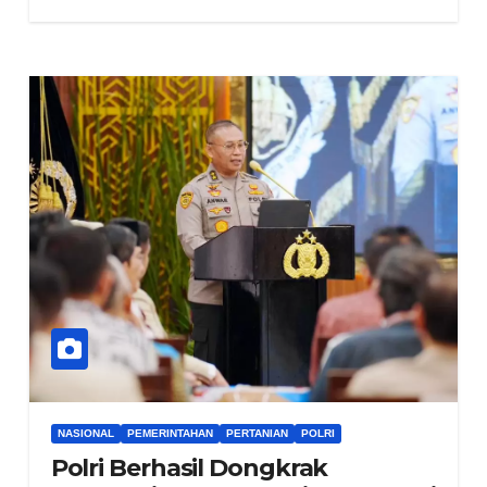
NASIONAL
PEMERINTAHAN
PERTANIAN
POLRI
Polri Berhasil Dongkrak