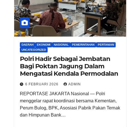
DAERAH
EKONOMI
NASIONAL
PEMERINTAHAN
PERTANIAN
UNCATEGORIZED
Polri Hadir Sebagai Jembatan
Bagi Poktan Jagung Dalam
Mengatasi Kendala Permodalan
6 FEBRUARI 2026
ADMIN
REPORTASE JAKARTA Nasional — Polri
menggelar rapat koordinasi bersama Kementan,
Perum Bulog, BPK, Asosiasi Pabrik Pakan Ternak
dan Himpunan Bank…