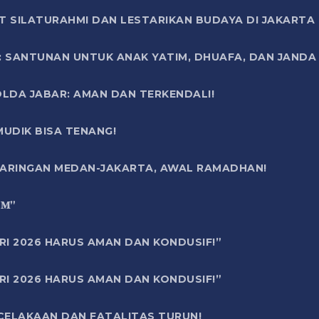
T SILATURAHMI DAN LESTARIKAN BUDAYA DI JAKARTA
SANTUNAN UNTUK ANAK YATIM, DHUAFA, DAN JANDA DI
OLDA JABAR: AMAN DAN TERKENDALI!
UDIK BISA TENANG!
 JARINGAN MEDAN-JAKARTA, AWAL RAMADHAN!
6 𝐌”
RI 2026 HARUS AMAN DAN KONDUSIF!”
RI 2026 HARUS AMAN DAN KONDUSIF!”
ECELAKAAN DAN FATALITAS TURUN!