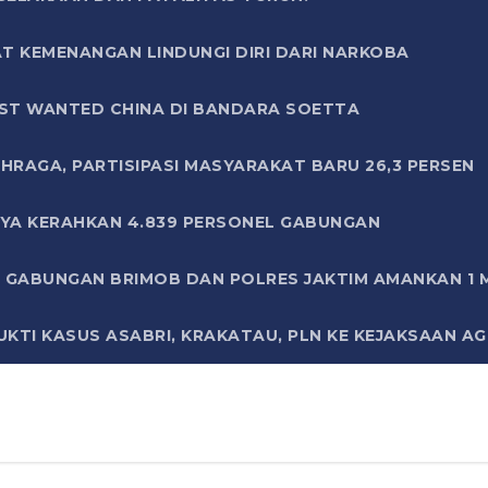
T KEMENANGAN LINDUNGI DIRI DARI NARKOBA
ST WANTED CHINA DI BANDARA SOETTA
HRAGA, PARTISIPASI MASYARAKAT BARU 26,3 PERSEN
AYA KERAHKAN 4.839 PERSONEL GABUNGAN
LI GABUNGAN BRIMOB DAN POLRES JAKTIM AMANKAN 1
KTI KASUS ASABRI, KRAKATAU, PLN KE KEJAKSAAN A