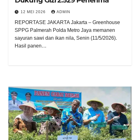
Dukung Gizi 2.529 Penerima
12 MEI 2026
ADMIN
REPORTASE JAKARTA Jakarta – Greenhouse
SPPG Palmerah Polda Metro Jaya memanen
sayuran sawi dan ikan nila, Senin (11/5/2026).
Hasil panen…