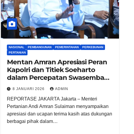
NASIONAL
PEMBANGUNAN
PEMERINTAHAN
PERKEBUNAN
PERTANIAN
Mentan Amran Apresiasi Peran
Kapolri dan Titiek Soeharto
dalam Percepatan Swasembada
Pangan
8 JANUARI 2026
ADMIN
REPORTASE JAKARTA Jakarta – Menteri
Pertanian Andi Amran Sulaiman menyampaikan
apresiasi dan ucapan terima kasih atas dukungan
berbagai pihak dalam…