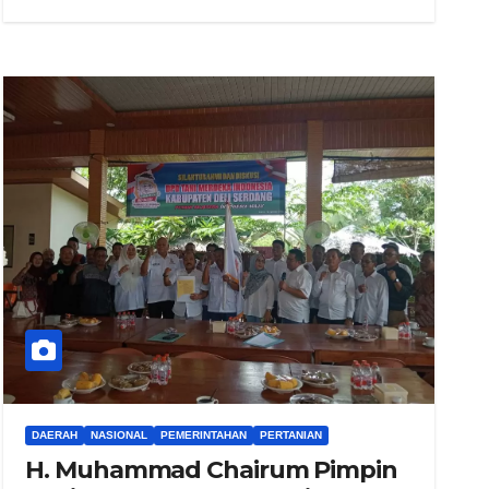
DAERAH
NASIONAL
PEMERINTAHAN
PERTANIAN
H. Muhammad Chairum Pimpin