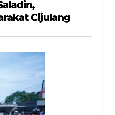
aladin,
akat Cijulang