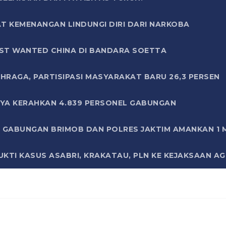
T KEMENANGAN LINDUNGI DIRI DARI NARKOBA
ST WANTED CHINA DI BANDARA SOETTA
HRAGA, PARTISIPASI MASYARAKAT BARU 26,3 PERSEN
AYA KERAHKAN 4.839 PERSONEL GABUNGAN
LI GABUNGAN BRIMOB DAN POLRES JAKTIM AMANKAN 1
KTI KASUS ASABRI, KRAKATAU, PLN KE KEJAKSAAN A