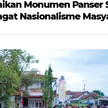
ikan Monumen Panser S
at Nasionalisme Masyar