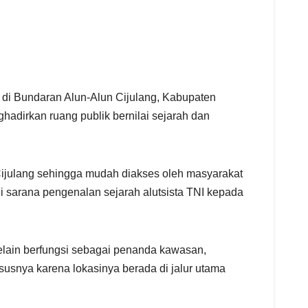
di Bundaran Alun-Alun Cijulang, Kabupaten
adirkan ruang publik bernilai sejarah dan
ijulang sehingga mudah diakses oleh masyarakat
sarana pengenalan sejarah alutsista TNI kepada
elain berfungsi sebagai penanda kawasan,
ususnya karena lokasinya berada di jalur utama