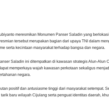
ubiyanto meresmikan Monumen Panser Saladin yang berlokasi 
resmian tersebut merupakan bagian dari upaya TNI dalam mengh
e serta kecintaan masyarakat terhadap bangsa dan negara.
er Saladin ini ditempatkan di kawasan strategis Alun-Alun C
apat memperkaya wajah kawasan perkotaan sekaligus menjadi 
ertahanan negara.
 positif dan antusiasme tinggi dari masyarakat setempat. S
 tarik baru wilayah Cijulang serta penguat identitas daerah, kh