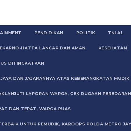
AINMENT
PENDIDIKAN
POLITIK
TNI AL
SOEKARNO-HATTA LANCAR DAN AMAN
KESEHATAN
US DITINGKATKAN
JAYA DAN JAJARANNYA ATAS KEBERANGKATAN MUDIK G
AKLANJUTI LAPORAN WARGA, CEK DUGAAN PEREDARAN
PAT DAN TEPAT, WARGA PUAS
TERBAIK UNTUK PEMUDIK, KAROOPS POLDA METRO JAY