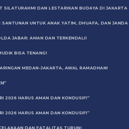
T SILATURAHMI DAN LESTARIKAN BUDAYA DI JAKARTA
SANTUNAN UNTUK ANAK YATIM, DHUAFA, DAN JANDA DI
OLDA JABAR: AMAN DAN TERKENDALI!
UDIK BISA TENANG!
 JARINGAN MEDAN-JAKARTA, AWAL RAMADHAN!
6 𝐌”
RI 2026 HARUS AMAN DAN KONDUSIF!”
RI 2026 HARUS AMAN DAN KONDUSIF!”
ECELAKAAN DAN FATALITAS TURUN!