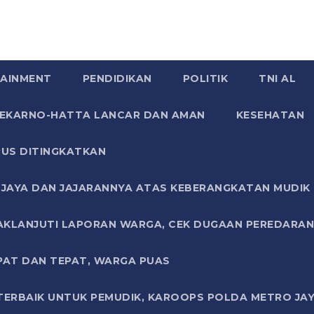
AINMENT
PENDIDIKAN
POLITIK
TNI AL
SOEKARNO-HATTA LANCAR DAN AMAN
KESEHATAN
US DITINGKATKAN
JAYA DAN JAJARANNYA ATAS KEBERANGKATAN MUDIK G
AKLANJUTI LAPORAN WARGA, CEK DUGAAN PEREDARAN
PAT DAN TEPAT, WARGA PUAS
TERBAIK UNTUK PEMUDIK, KAROOPS POLDA METRO JAY