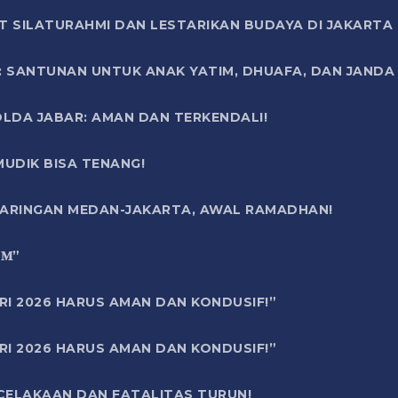
T SILATURAHMI DAN LESTARIKAN BUDAYA DI JAKARTA
SANTUNAN UNTUK ANAK YATIM, DHUAFA, DAN JANDA DI
OLDA JABAR: AMAN DAN TERKENDALI!
UDIK BISA TENANG!
 JARINGAN MEDAN-JAKARTA, AWAL RAMADHAN!
6 𝐌”
RI 2026 HARUS AMAN DAN KONDUSIF!”
RI 2026 HARUS AMAN DAN KONDUSIF!”
ECELAKAAN DAN FATALITAS TURUN!