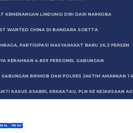
T KEMENANGAN LINDUNGI DIRI DARI NARKOBA
ST WANTED CHINA DI BANDARA SOETTA
HRAGA, PARTISIPASI MASYARAKAT BARU 26,3 PERSEN
AYA KERAHKAN 4.839 PERSONEL GABUNGAN
LI GABUNGAN BRIMOB DAN POLRES JAKTIM AMANKAN 1
KTI KASUS ASABRI, KRAKATAU, PLN KE KEJAKSAAN A
NI AL
TNI AU