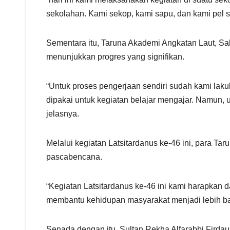
sekolahan. Kami sekop, kami sapu, dan kami pel s
Sementara itu, Taruna Akademi Angkatan Laut, Sa
menunjukkan progres yang signifikan.
“Untuk proses pengerjaan sendiri sudah kami lak
dipakai untuk kegiatan belajar mengajar. Namun,
jelasnya.
Melalui kegiatan Latsitardanus ke-46 ini, para T
pascabencana.
“Kegiatan Latsitardanus ke-46 ini kami harapka
membantu kehidupan masyarakat menjadi lebih baik
Senada dengan itu, Sultan Rekha Alfarabbi Firda