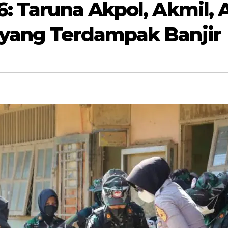
6: Taruna Akpol, Akmil,
 yang Terdampak Banjir