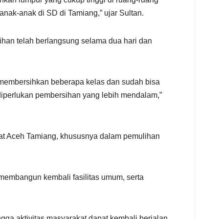
nak-anak di SD di Tamiang,” ujar Sultan.
ihan telah berlangsung selama dua hari dan
h membersihkan beberapa kelas dan sudah bisa
diperlukan pembersihan yang lebih mendalam,”
akat Aceh Tamiang, khususnya dalam pemulihan
membangun kembali fasilitas umum, serta
ga aktivitas masyarakat dapat kembali berjalan