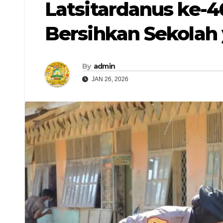
Latsitardanus ke-4
Bersihkan Sekolah
By
admin
JAN 26, 2026