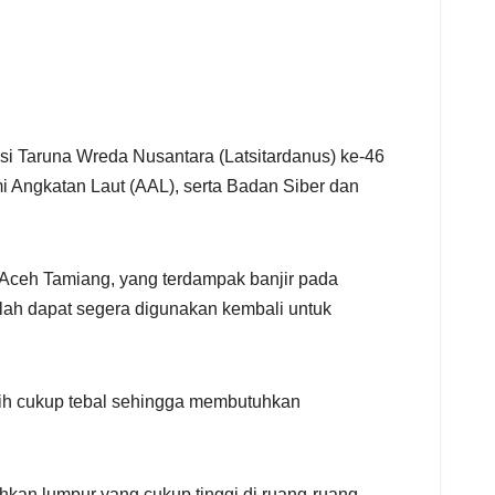
asi Taruna Wreda Nusantara (Latsitardanus) ke-46
i Angkatan Laut (AAL), serta Badan Siber dan
 Aceh Tamiang, yang terdampak banjir pada
lah dapat segera digunakan kembali untuk
sih cukup tebal sehingga membutuhkan
hkan lumpur yang cukup tinggi di ruang-ruang