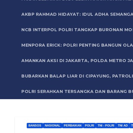
AKBP RAHMAD HIDAYAT: IDUL ADHA SEMANGA
NCB INTERPOL POLRI TANGKAP BURONAN MO
MENPORA ERICK: POLRI PENTING BANGUN OLA
AMANKAN AKSI DI JAKARTA, POLDA METRO J
BUBARKAN BALAP LIAR DI CIPAYUNG, PATRO
POLRI SERAHKAN TERSANGKA DAN BARANG BU
BANSOS
NASIONAL
PERBAIKAN
POLRI
TNI - POLRI
TNI AD
T