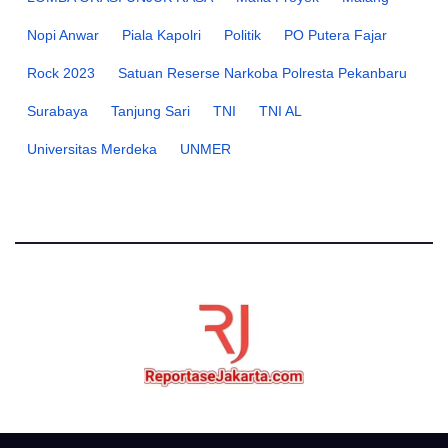
Nopi Anwar
Piala Kapolri
Politik
PO Putera Fajar
Rock 2023
Satuan Reserse Narkoba Polresta Pekanbaru
Surabaya
Tanjung Sari
TNI
TNI AL
Universitas Merdeka
UNMER