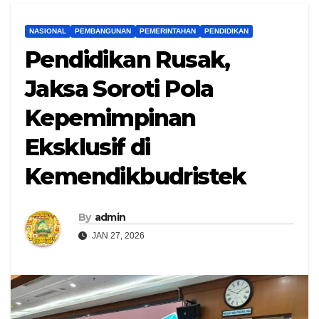
NASIONAL
PEMBANGUNAN
PEMERINTAHAN
PENDIDIKAN
Pendidikan Rusak,
Jaksa Soroti Pola
Kepemimpinan
Eksklusif di
Kemendikbudristek
By
admin
JAN 27, 2026