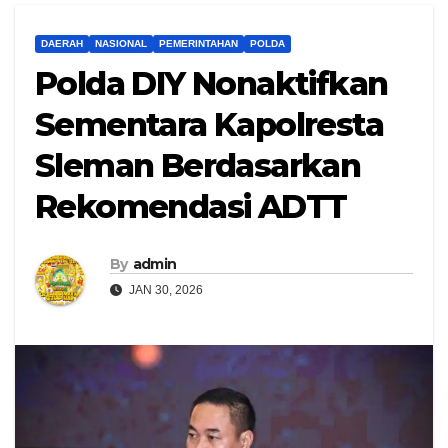
DAERAH
NASIONAL
PEMERINTAHAN
POLDA
Polda DIY Nonaktifkan
Sementara Kapolresta
Sleman Berdasarkan
Rekomendasi ADTT
By
admin
JAN 30, 2026