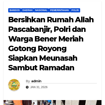
BANSOS
DAERAH
NASIONAL
PEMERINTAHAN
POLRI
Bersihkan Rumah Allah
Pascabanjir, Polri dan
Warga Bener Meriah
Gotong Royong
Siapkan Meunasah
Sambut Ramadan
By
admin
JAN 31, 2026