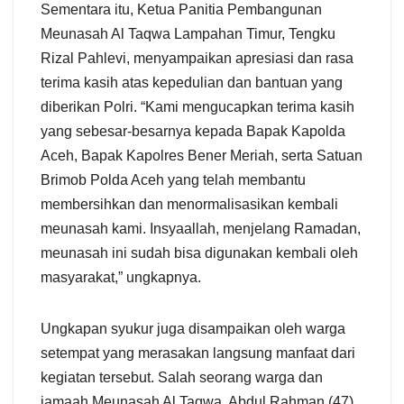
Sementara itu, Ketua Panitia Pembangunan
Meunasah Al Taqwa Lampahan Timur, Tengku
Rizal Pahlevi, menyampaikan apresiasi dan rasa
terima kasih atas kepedulian dan bantuan yang
diberikan Polri. “Kami mengucapkan terima kasih
yang sebesar-besarnya kepada Bapak Kapolda
Aceh, Bapak Kapolres Bener Meriah, serta Satuan
Brimob Polda Aceh yang telah membantu
membersihkan dan menormalisasikan kembali
meunasah kami. Insyaallah, menjelang Ramadan,
meunasah ini sudah bisa digunakan kembali oleh
masyarakat,” ungkapnya.
Ungkapan syukur juga disampaikan oleh warga
setempat yang merasakan langsung manfaat dari
kegiatan tersebut. Salah seorang warga dan
jamaah Meunasah Al Taqwa, Abdul Rahman (47),