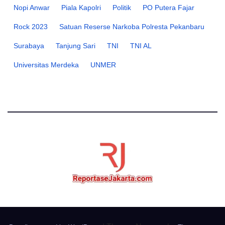
Nopi Anwar
Piala Kapolri
Politik
PO Putera Fajar
Rock 2023
Satuan Reserse Narkoba Polresta Pekanbaru
Surabaya
Tanjung Sari
TNI
TNI AL
Universitas Merdeka
UNMER