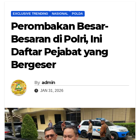
EXCLUSIVE TRENDING
NASIONAL
POLDA
Perombakan Besar-
Besaran di Polri, Ini
Daftar Pejabat yang
Bergeser
By
admin
JAN 31, 2026