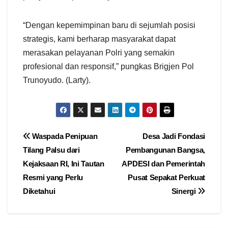
“Dengan kepemimpinan baru di sejumlah posisi
strategis, kami berharap masyarakat dapat
merasakan pelayanan Polri yang semakin
profesional dan responsif,” pungkas Brigjen Pol
Trunoyudo. (Larty).
Navigasi
Waspada Penipuan
Desa Jadi Fondasi
Tilang Palsu dari
Pembangunan Bangsa,
pos
Kejaksaan RI, Ini Tautan
APDESI dan Pemerintah
Resmi yang Perlu
Pusat Sepakat Perkuat
Diketahui
Sinergi