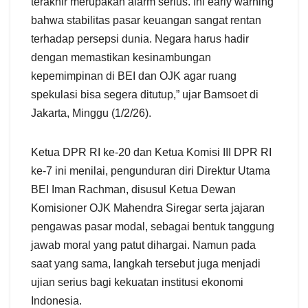
terakhir merupakan alarm serius. Ini early warning
bahwa stabilitas pasar keuangan sangat rentan
terhadap persepsi dunia. Negara harus hadir
dengan memastikan kesinambungan
kepemimpinan di BEI dan OJK agar ruang
spekulasi bisa segera ditutup,” ujar Bamsoet di
Jakarta, Minggu (1/2/26).
Ketua DPR RI ke-20 dan Ketua Komisi III DPR RI
ke-7 ini menilai, pengunduran diri Direktur Utama
BEI Iman Rachman, disusul Ketua Dewan
Komisioner OJK Mahendra Siregar serta jajaran
pengawas pasar modal, sebagai bentuk tanggung
jawab moral yang patut dihargai. Namun pada
saat yang sama, langkah tersebut juga menjadi
ujian serius bagi kekuatan institusi ekonomi
Indonesia.