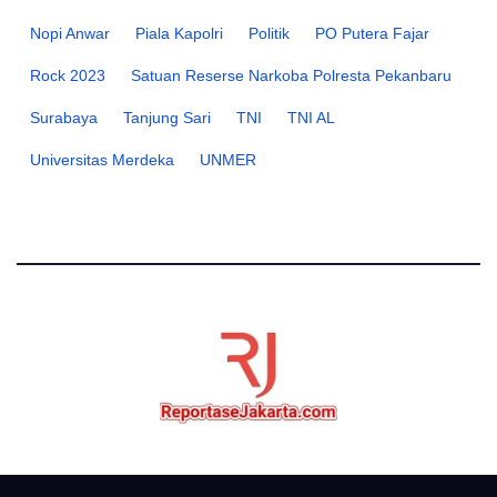
Nopi Anwar
Piala Kapolri
Politik
PO Putera Fajar
Rock 2023
Satuan Reserse Narkoba Polresta Pekanbaru
Surabaya
Tanjung Sari
TNI
TNI AL
Universitas Merdeka
UNMER