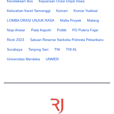
Kecelakaan Bus
Kejuaraan Orasi Unjuk Rasa
Kelurahan Karet Semanggi
Komari
Komisi Yudisial
LOMBA ORASI UNJUK RASA
Mafia Proyek
Malang
Nopi Anwar
Piala Kapolri
Politik
PO Putera Fajar
Rock 2023
Satuan Reserse Narkoba Polresta Pekanbaru
Surabaya
Tanjung Sari
TNI
TNI AL
Universitas Merdeka
UNMER