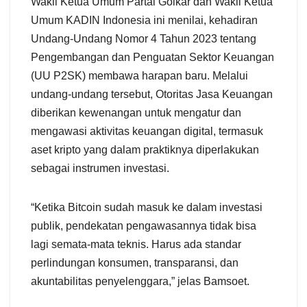
Wakil Ketua Umum Partai Golkar dan Wakil Ketua
Umum KADIN Indonesia ini menilai, kehadiran
Undang-Undang Nomor 4 Tahun 2023 tentang
Pengembangan dan Penguatan Sektor Keuangan
(UU P2SK) membawa harapan baru. Melalui
undang-undang tersebut, Otoritas Jasa Keuangan
diberikan kewenangan untuk mengatur dan
mengawasi aktivitas keuangan digital, termasuk
aset kripto yang dalam praktiknya diperlakukan
sebagai instrumen investasi.
“Ketika Bitcoin sudah masuk ke dalam investasi
publik, pendekatan pengawasannya tidak bisa
lagi semata-mata teknis. Harus ada standar
perlindungan konsumen, transparansi, dan
akuntabilitas penyelenggara,” jelas Bamsoet.