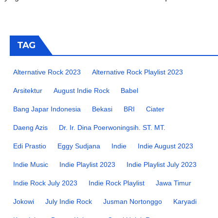
TAG
Alternative Rock 2023
Alternative Rock Playlist 2023
Arsitektur
August Indie Rock
Babel
Bang Japar Indonesia
Bekasi
BRI
Ciater
Daeng Azis
Dr. Ir. Dina Poerwoningsih. ST. MT.
Edi Prastio
Eggy Sudjana
Indie
Indie August 2023
Indie Music
Indie Playlist 2023
Indie Playlist July 2023
Indie Rock July 2023
Indie Rock Playlist
Jawa Timur
Jokowi
July Indie Rock
Jusman Nortonggo
Karyadi