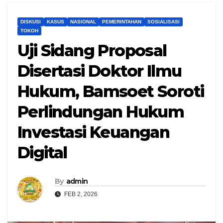
DISKUSI
KASUS
NASIONAL
PEMERINTAHAN
SOSIALISASI
TOKOH
Uji Sidang Proposal
Disertasi Doktor Ilmu
Hukum, Bamsoet Soroti
Perlindungan Hukum
Investasi Keuangan
Digital
By
admin
FEB 2, 2026