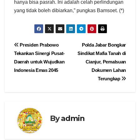
hanya bisa pasrah. Ini adalah celah perlindungan
yang tidak boleh dibiarkan,” pungkas Bamsoet. (*)
Navigasi
Presiden Prabowo
Polda Jabar Bongkar
Tekankan Sinergi Pusat-
Sindikat Mafia Tanah di
pos
Daerah untuk Wujudkan
Cianjur, Pemalsuan
Indonesia Emas 2045
Dokumen Lahan
Terungkap
By
admin