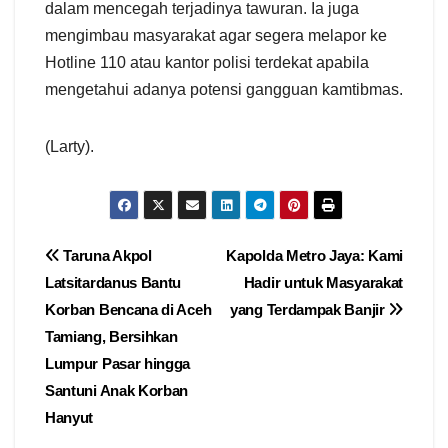
dalam mencegah terjadinya tawuran. Ia juga
mengimbau masyarakat agar segera melapor ke
Hotline 110 atau kantor polisi terdekat apabila
mengetahui adanya potensi gangguan kamtibmas.
(Larty).
Navigasi
Taruna Akpol
Kapolda Metro Jaya: Kami
Latsitardanus Bantu
Hadir untuk Masyarakat
pos
Korban Bencana di Aceh
yang Terdampak Banjir
Tamiang, Bersihkan
Lumpur Pasar hingga
Santuni Anak Korban
Hanyut