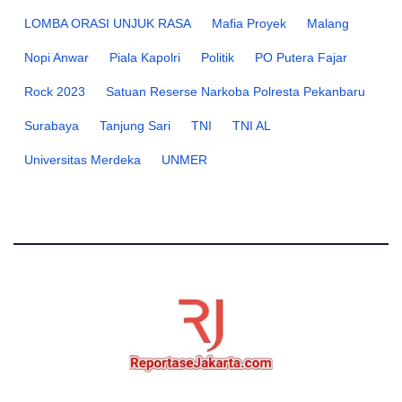
LOMBA ORASI UNJUK RASA
Mafia Proyek
Malang
Nopi Anwar
Piala Kapolri
Politik
PO Putera Fajar
Rock 2023
Satuan Reserse Narkoba Polresta Pekanbaru
Surabaya
Tanjung Sari
TNI
TNI AL
Universitas Merdeka
UNMER