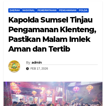
DAERAH
NASIONAL
PEMERINTAHAN
PENGAMANAN
POLDA
Kapolda Sumsel Tinjau
Pengamanan Klenteng,
Pastikan Malam Imlek
Aman dan Tertib
By
admin
FEB 17, 2026