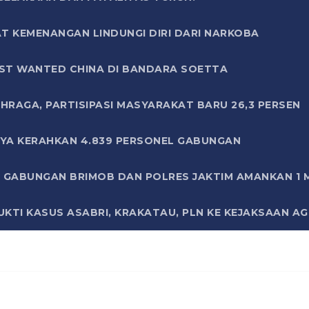
T KEMENANGAN LINDUNGI DIRI DARI NARKOBA
ST WANTED CHINA DI BANDARA SOETTA
HRAGA, PARTISIPASI MASYARAKAT BARU 26,3 PERSEN
AYA KERAHKAN 4.839 PERSONEL GABUNGAN
LI GABUNGAN BRIMOB DAN POLRES JAKTIM AMANKAN 1
KTI KASUS ASABRI, KRAKATAU, PLN KE KEJAKSAAN A