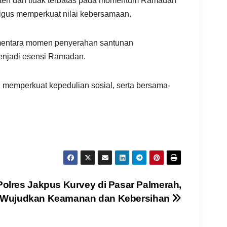
isten dan tidak terbatas pada momentum Ramadan
igus memperkuat nilai kebersamaan.
ementara momen penyerahan santunan
menjadi esensi Ramadan.
, memperkuat kepedulian sosial, serta bersama-
Polres Jakpus Kurvey di Pasar Palmerah,
Wujudkan Keamanan dan Kebersihan