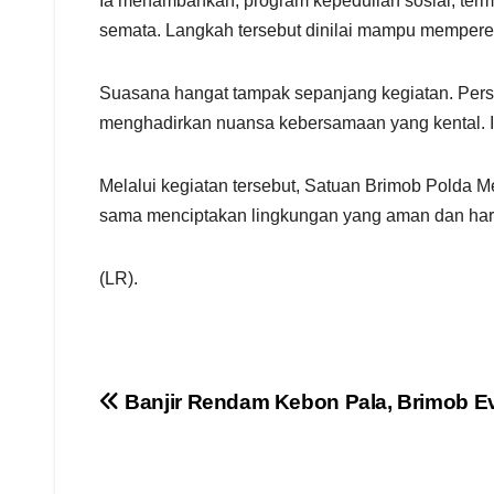
Ia menambahkan, program kepedulian sosial, ter
semata. Langkah tersebut dinilai mampu mempere
Suasana hangat tampak sepanjang kegiatan. Per
menghadirkan nuansa kebersamaan yang kental. I
Melalui kegiatan tersebut, Satuan Brimob Polda 
sama menciptakan lingkungan yang aman dan har
(LR).
Navigasi
Banjir Rendam Kebon Pala, Brimob Ev
pos