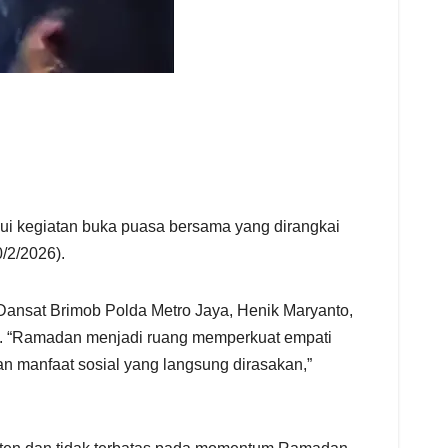
ui kegiatan buka puasa bersama yang dirangkai
/2/2026).
 Dansat Brimob Polda Metro Jaya, Henik Maryanto,
ri. “Ramadan menjadi ruang memperkuat empati
n manfaat sosial yang langsung dirasakan,”