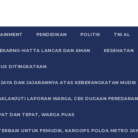
AINMENT
PENDIDIKAN
POLITIK
TNI AL
SOEKARNO-HATTA LANCAR DAN AMAN
KESEHATAN
US DITINGKATKAN
JAYA DAN JAJARANNYA ATAS KEBERANGKATAN MUDIK G
AKLANJUTI LAPORAN WARGA, CEK DUGAAN PEREDARAN
PAT DAN TEPAT, WARGA PUAS
TERBAIK UNTUK PEMUDIK, KAROOPS POLDA METRO JAY