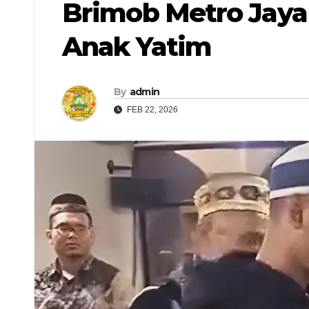
Brimob Metro Jaya
Anak Yatim
By
admin
FEB 22, 2026