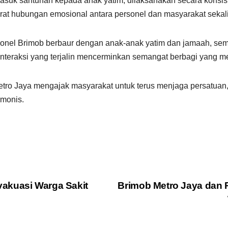
masuk santunan kepada anak yatim, dilaksanakan secara kons
rat hubungan emosional antara personel dan masyarakat sekal
sonel Brimob berbaur dengan anak-anak yatim dan jamaah, s
nteraksi yang terjalin mencerminkan semangat berbagi yang 
Metro Jaya mengajak masyarakat untuk terus menjaga persatuan
monis.
akuasi Warga Sakit
Brimob Metro Jaya dan 