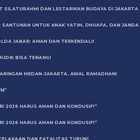
T SILATURAHMI DAN LESTARIKAN BUDAYA DI JAKARTA
SANTUNAN UNTUK ANAK YATIM, DHUAFA, DAN JANDA DI
OLDA JABAR: AMAN DAN TERKENDALI!
UDIK BISA TENANG!
 JARINGAN MEDAN-JAKARTA, AWAL RAMADHAN!
6 𝐌”
RI 2026 HARUS AMAN DAN KONDUSIF!”
RI 2026 HARUS AMAN DAN KONDUSIF!”
ECELAKAAN DAN FATALITAS TURUN!