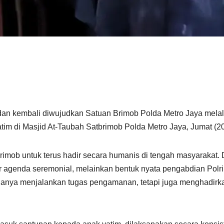
an kembali diwujudkan Satuan Brimob Polda Metro Jaya melal
m di Masjid At-Taubah Satbrimob Polda Metro Jaya, Jumat (20
rimob untuk terus hadir secara humanis di tengah masyarakat.
r agenda seremonial, melainkan bentuk nyata pengabdian Pol
anya menjalankan tugas pengamanan, tetapi juga menghadirka