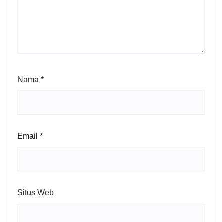
Nama
*
Email
*
Situs Web