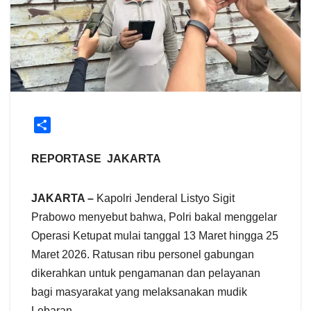
S
h
a
REPORTASE JAKARTA
r
e
JAKARTA –
Kapolri Jenderal Listyo Sigit
Prabowo menyebut bahwa, Polri bakal menggelar
Operasi Ketupat mulai tanggal 13 Maret hingga 25
Maret 2026. Ratusan ribu personel gabungan
dikerahkan untuk pengamanan dan pelayanan
bagi masyarakat yang melaksanakan mudik
Lebaran.