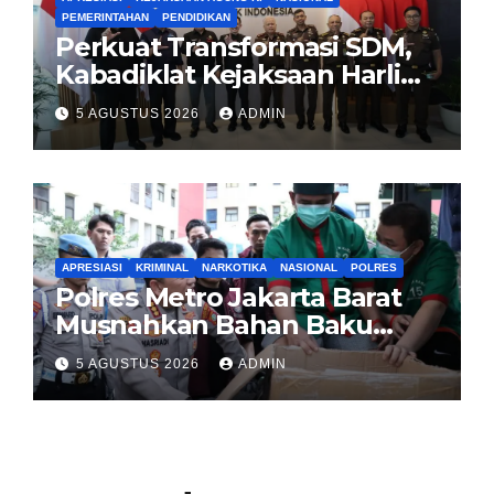
PEMERINTAHAN
PENDIDIKAN
Perkuat Transformasi SDM,
Kabadiklat Kejaksaan Harli
Siregar Jalin Sinergi dengan
5 AGUSTUS 2026
ADMIN
LAN RI
APRESIASI
KRIMINAL
NARKOTIKA
NASIONAL
POLRES
Polres Metro Jakarta Barat
Musnahkan Bahan Baku
Narkotika 1,1 Ton
5 AGUSTUS 2026
ADMIN
Carisoprodol, Selamatkan 3,5
Juta Jiwa