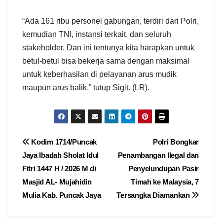
“Ada 161 ribu personel gabungan, terdiri dari Polri,
kemudian TNI, instansi terkait, dan seluruh
stakeholder. Dan ini tentunya kita harapkan untuk
betul-betul bisa bekerja sama dengan maksimal
untuk keberhasilan di pelayanan arus mudik
maupun arus balik,” tutup Sigit. (LR).
Navigasi
Kodim 1714/Puncak
Polri Bongkar
Jaya Ibadah Sholat Idul
Penambangan Ilegal dan
pos
Fitri 1447 H / 2026 M di
Penyelundupan Pasir
Masjid AL- Mujahidin
Timah ke Malaysia, 7
Mulia Kab. Puncak Jaya
Tersangka Diamankan