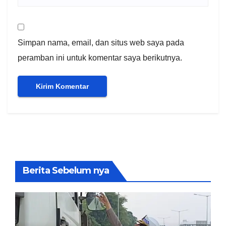
Simpan nama, email, dan situs web saya pada
peramban ini untuk komentar saya berikutnya.
Berita Sebelum nya