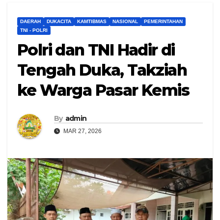
DAERAH
DUKACITA
KAMTIBMAS
NASIONAL
PEMERINTAHAN
TNI - POLRI
Polri dan TNI Hadir di
Tengah Duka, Takziah
ke Warga Pasar Kemis
By
admin
MAR 27, 2026