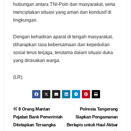
hubungan antara TNI-Polri dan masyarakat, serta
menciptakan situasi yang aman dan kondusif di
lingkungan.
Dengan kehadiran aparat di tengah masyarakat,
diharapkan rasa kebersamaan dan kepedulian
sosial terus terjaga, terutama dalam situasi duka
yang dirasakan warga.
(LR).
Navigasi
8 Orang Mantan
Polresta Tangerang
Pejabat Bank Pemerintah
Siapkan Pengamanan
pos
Ditetapkan Tersangka
Berlapis untuk Haul Akbar