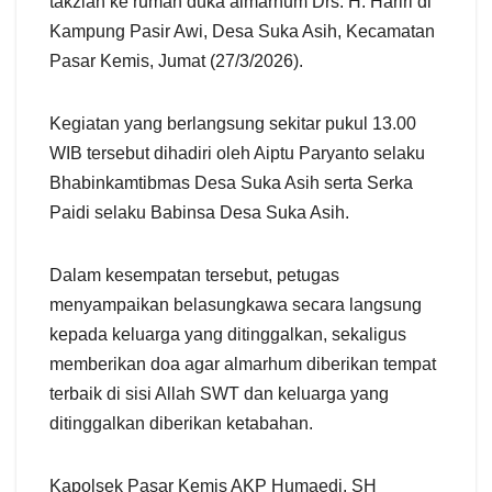
takziah ke rumah duka almarhum Drs. H. Hariri di
Kampung Pasir Awi, Desa Suka Asih, Kecamatan
Pasar Kemis, Jumat (27/3/2026).
Kegiatan yang berlangsung sekitar pukul 13.00
WIB tersebut dihadiri oleh Aiptu Paryanto selaku
Bhabinkamtibmas Desa Suka Asih serta Serka
Paidi selaku Babinsa Desa Suka Asih.
Dalam kesempatan tersebut, petugas
menyampaikan belasungkawa secara langsung
kepada keluarga yang ditinggalkan, sekaligus
memberikan doa agar almarhum diberikan tempat
terbaik di sisi Allah SWT dan keluarga yang
ditinggalkan diberikan ketabahan.
Kapolsek Pasar Kemis AKP Humaedi, SH