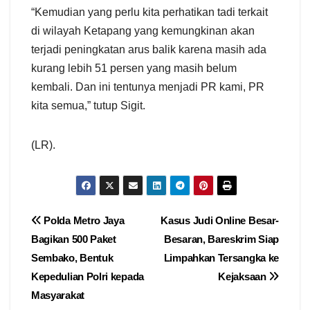
“Kemudian yang perlu kita perhatikan tadi terkait
di wilayah Ketapang yang kemungkinan akan
terjadi peningkatan arus balik karena masih ada
kurang lebih 51 persen yang masih belum
kembali. Dan ini tentunya menjadi PR kami, PR
kita semua,” tutup Sigit.
(LR).
Navigasi
Polda Metro Jaya
Kasus Judi Online Besar-
Bagikan 500 Paket
Besaran, Bareskrim Siap
pos
Sembako, Bentuk
Limpahkan Tersangka ke
Kepedulian Polri kepada
Kejaksaan
Masyarakat