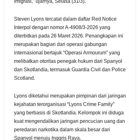
Imigrasi,” ujarnya, Selasa (31/3).
Steven Lyons tercatat dalam daftar Red Notice
Interpol dengan nomor A-4908/3-2026 yang
diterbitkan pada 26 Maret 2026. Penangkapan ini
merupakan bagian dari operasi gabungan
internasional bertajuk “Operasi Armourum” yang
melibatkan otoritas penegak hukum dari Spanyol
dan Skotlandia, termasuk Guardia Civil dan Police
Scotland.
Lyons diketahui merupakan pimpinan dari jaringan
kejahatan terorganisasi “Lyons Crime Family”
yang berbasis di Skotlandia. Kelompok ini diduga
kuat mengendalikan jaringan pencucian uang dan
peredaran narkotika dalam skala besar dari
Spanyol menuju Inggris Raya.