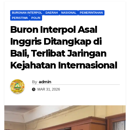
BURONAN INTERPOL
DAERAH
NASIONAL
PEMERINTAHAN
PERISTIWA
POLRI
Buron Interpol Asal
Inggris Ditangkap di
Bali, Terlibat Jaringan
Kejahatan Internasional
By
admin
MAR 31, 2026