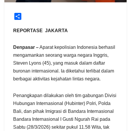
S
h
a
REPORTASE JAKARTA
r
e
Denpasar –
Aparat kepolisian Indonesia berhasil
mengamankan seorang warga negara Inggris,
Steven Lyons (45), yang masuk dalam daftar
buronan internasional. Ia diketahui terlibat dalam
berbagai aktivitas kejahatan lintas negara.
Penangkapan dilakukan oleh tim gabungan Divisi
Hubungan Internasional (Hubinter) Polri, Polda
Bali, dan pihak Imigrasi di Bandara Internasional
Bandara Internasional I Gusti Ngurah Rai pada
Sabtu (28/3/2026) sekitar pukul 11.58 Wita, tak