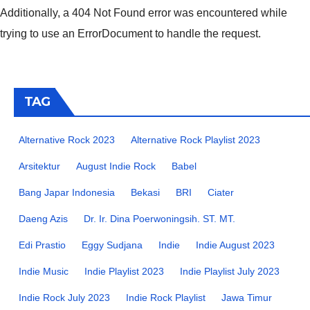
Additionally, a 404 Not Found error was encountered while
trying to use an ErrorDocument to handle the request.
TAG
Alternative Rock 2023
Alternative Rock Playlist 2023
Arsitektur
August Indie Rock
Babel
Bang Japar Indonesia
Bekasi
BRI
Ciater
Daeng Azis
Dr. Ir. Dina Poerwoningsih. ST. MT.
Edi Prastio
Eggy Sudjana
Indie
Indie August 2023
Indie Music
Indie Playlist 2023
Indie Playlist July 2023
Indie Rock July 2023
Indie Rock Playlist
Jawa Timur