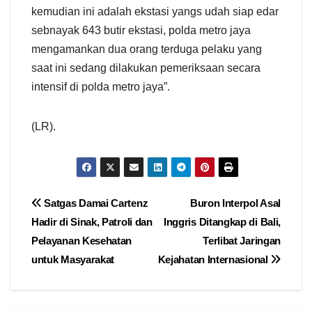
kemudian ini adalah ekstasi yangs udah siap edar
sebnayak 643 butir ekstasi, polda metro jaya
mengamankan dua orang terduga pelaku yang
saat ini sedang dilakukan pemeriksaan secara
intensif di polda metro jaya”.
(LR).
Navigasi
Satgas Damai Cartenz
Buron Interpol Asal
Hadir di Sinak, Patroli dan
Inggris Ditangkap di Bali,
pos
Pelayanan Kesehatan
Terlibat Jaringan
untuk Masyarakat
Kejahatan Internasional