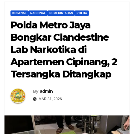
KRIMINAL
NASIONAL
PEMERINTAHAN
POLDA
Polda Metro Jaya
Bongkar Clandestine
Lab Narkotika di
Apartemen Cipinang, 2
Tersangka Ditangkap
By
admin
MAR 31, 2026