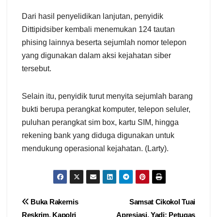
Dari hasil penyelidikan lanjutan, penyidik
Dittipidsiber kembali menemukan 124 tautan
phising lainnya beserta sejumlah nomor telepon
yang digunakan dalam aksi kejahatan siber
tersebut.
Selain itu, penyidik turut menyita sejumlah barang
bukti berupa perangkat komputer, telepon seluler,
puluhan perangkat sim box, kartu SIM, hingga
rekening bank yang diduga digunakan untuk
mendukung operasional kejahatan. (Larty).
Navigasi
Buka Rakernis
Samsat Cikokol Tuai
Reskrim, Kapolri
Apresiasi, Yadi: Petugas