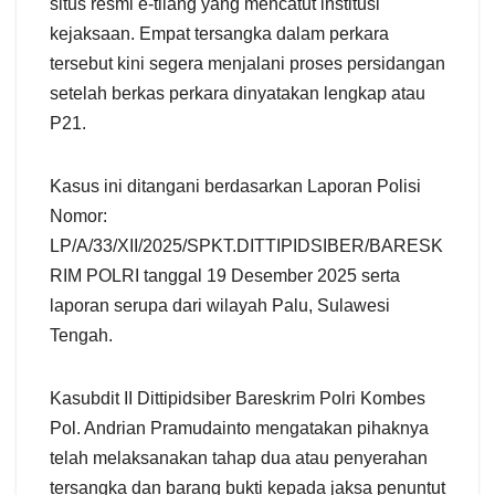
situs resmi e-tilang yang mencatut institusi
kejaksaan. Empat tersangka dalam perkara
tersebut kini segera menjalani proses persidangan
setelah berkas perkara dinyatakan lengkap atau
P21.
Kasus ini ditangani berdasarkan Laporan Polisi
Nomor:
LP/A/33/XII/2025/SPKT.DITTIPIDSIBER/BARESK
RIM POLRI tanggal 19 Desember 2025 serta
laporan serupa dari wilayah Palu, Sulawesi
Tengah.
Kasubdit II Dittipidsiber Bareskrim Polri Kombes
Pol. Andrian Pramudainto mengatakan pihaknya
telah melaksanakan tahap dua atau penyerahan
tersangka dan barang bukti kepada jaksa penuntut