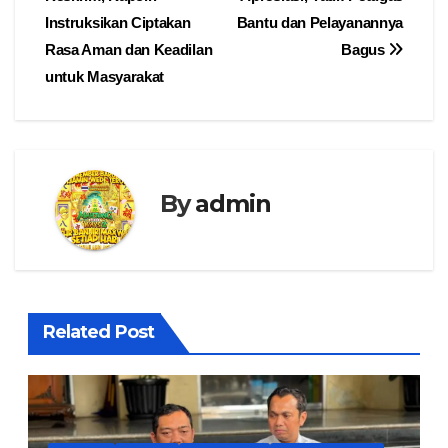
pos
Instruksikan Ciptakan
Bantu dan Pelayanannya
Rasa Aman dan Keadilan
Bagus
untuk Masyarakat
By
admin
Related Post