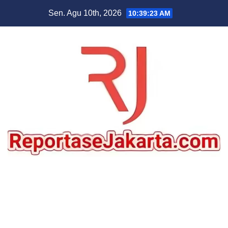
Skip
Sen. Agu 10th, 2026
10:39:24 AM
to
content