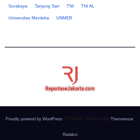
Surabaya
Tanjung Sari
TNI
TNI AL
Universitas Merdeka
UNMER
|
Theme: Newsup by
.
Proudly powered by WordPress
Themeansar
Redaksi