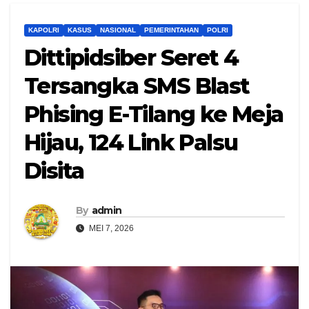
KAPOLRI
KASUS
NASIONAL
PEMERINTAHAN
POLRI
Dittipidsiber Seret 4
Tersangka SMS Blast
Phising E-Tilang ke Meja
Hijau, 124 Link Palsu
Disita
By
admin
MEI 7, 2026