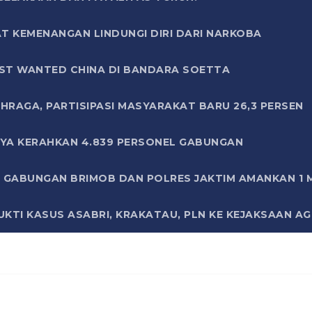
T KEMENANGAN LINDUNGI DIRI DARI NARKOBA
ST WANTED CHINA DI BANDARA SOETTA
HRAGA, PARTISIPASI MASYARAKAT BARU 26,3 PERSEN
AYA KERAHKAN 4.839 PERSONEL GABUNGAN
LI GABUNGAN BRIMOB DAN POLRES JAKTIM AMANKAN 1
KTI KASUS ASABRI, KRAKATAU, PLN KE KEJAKSAAN A