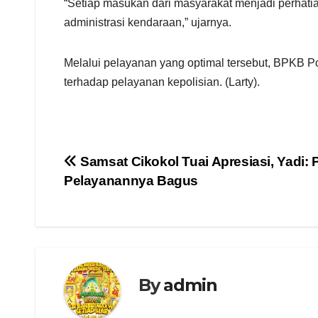
“Setiap masukan dari masyarakat menjadi perhat
administrasi kendaraan,” ujarnya.
Melalui pelayanan yang optimal tersebut, BPKB 
terhadap pelayanan kepolisian. (Larty).
Navigasi
Samsat Cikokol Tuai Apresiasi, Yadi:
Pelayanannya Bagus
pos
By
admin