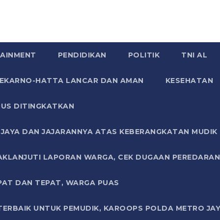
AINMENT
PENDIDIKAN
POLITIK
TNI AL
SOEKARNO-HATTA LANCAR DAN AMAN
KESEHATAN
US DITINGKATKAN
JAYA DAN JAJARANNYA ATAS KEBERANGKATAN MUDIK G
AKLANJUTI LAPORAN WARGA, CEK DUGAAN PEREDARAN
PAT DAN TEPAT, WARGA PUAS
TERBAIK UNTUK PEMUDIK, KAROOPS POLDA METRO JAY