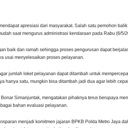
endapat apresiasi dari masyarakat. Salah satu pemohon bal
mudah saat mengurus administrasi kendaraan pada Rabu (6/5/2
an baik dan ramah sehingga proses pengurusan dapat berjala
ya usai menyelesaikan proses pelayanan.
agar jumlah loket pelayanan dapat ditambah untuk mempercepa
a hanya satu, mungkin bisa ditambah jadi dua agar lebih cepat
 Bonar Simanjuntak, mengatakan pihaknya terus berupaya men
bagai bahan evaluasi pelayanan.
ransparan menjadi komitmen jajaran BPKB Polda Metro Jaya da