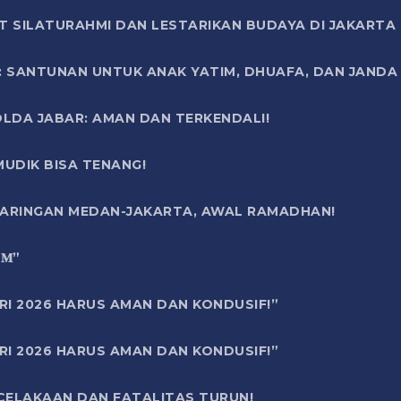
T SILATURAHMI DAN LESTARIKAN BUDAYA DI JAKARTA
SANTUNAN UNTUK ANAK YATIM, DHUAFA, DAN JANDA DI
OLDA JABAR: AMAN DAN TERKENDALI!
UDIK BISA TENANG!
 JARINGAN MEDAN-JAKARTA, AWAL RAMADHAN!
6 𝐌”
RI 2026 HARUS AMAN DAN KONDUSIF!”
RI 2026 HARUS AMAN DAN KONDUSIF!”
ECELAKAAN DAN FATALITAS TURUN!