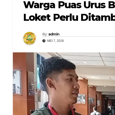
Warga Puas Urus B
Loket Perlu Ditam
By
admin
MEI 7, 2026