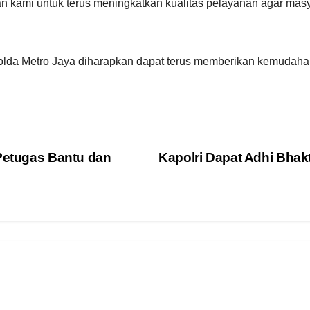
ian kami untuk terus meningkatkan kualitas pelayanan agar m
Polda Metro Jaya diharapkan dapat terus memberikan kemudah
 Petugas Bantu dan
Kapolri Dapat Adhi Bhak