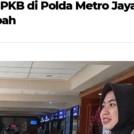
PKB di Polda Metro Jay
bah