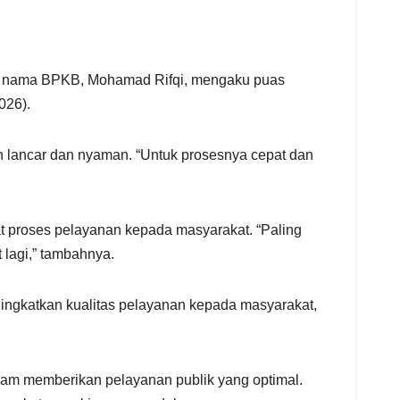
ik nama BPKB, Mohamad Rifqi, mengaku puas
026).
n lancar dan nyaman. “Untuk prosesnya cepat dan
t proses pelayanan kepada masyarakat. “Paling
 lagi,” tambahnya.
ingkatkan kualitas pelayanan kepada masyarakat,
lam memberikan pelayanan publik yang optimal.