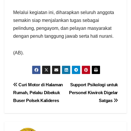
Melalui kegiatan ini, diharapkan seluruh anggota
semakin siap menjalankan tugas sebagai
pelindung, pengayom, dan pelayan masyarakat
dengan penuh tanggung jawab serta hati nurani.
(AB).
Navigasi
Curi Motor di Halaman
Support Psikologi untuk
Rumah, Pelaku Dibekuk
Personel Kiwirok Digelar
pos
Buser Polsek Kalideres
Satgas