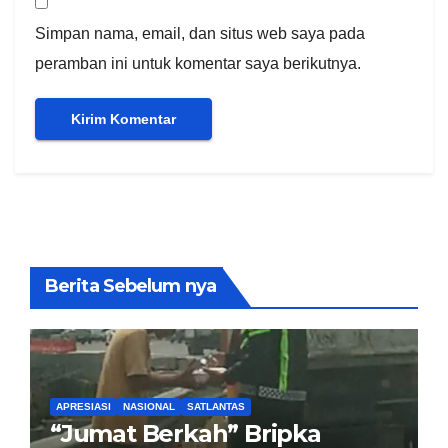
Simpan nama, email, dan situs web saya pada
peramban ini untuk komentar saya berikutnya.
Berita Sebelum nya
APRESIASI
NASIONAL
SATLANTAS
“Jumat Berkah” Bripka