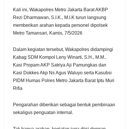
Kali ini, Wakapolres Metro Jakarta Barat AKBP
Rezi Dharmawan, S.I.K., M.I.K turun langsung
memberikan arahan kepada personel dipolsek
Metro Tamansari, Kamis, 7/5/2026
Dalam kegiatan tersebut, Wakapolres didampingi
Kabag SDM Kompol Leny Winarti, S.H., M.M.,
Kasi Propam AKP Satriya Aji Pamungkas dan
Kasi Dokkes Akp Ns Agus Waluyo serta Kasubsi
PIDM Humas Polres Metro Jakarta Barat Iptu Muri
Rifia
Pengarahan diberikan sebagai bentuk pembinaan
sekaligus penguatan internal.
Tak hanya arahan, kegiatan juga diisi dengan