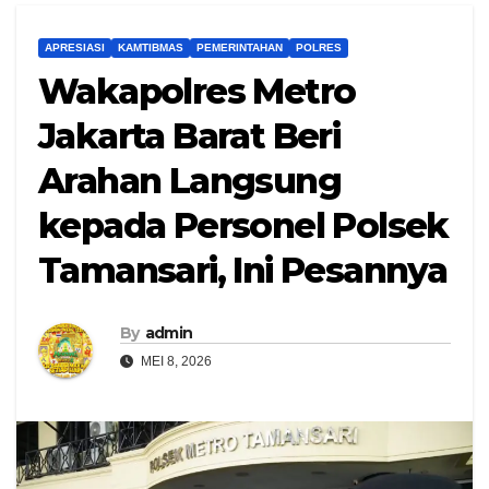
APRESIASI
KAMTIBMAS
PEMERINTAHAN
POLRES
Wakapolres Metro
Jakarta Barat Beri
Arahan Langsung
kepada Personel Polsek
Tamansari, Ini Pesannya
By
admin
MEI 8, 2026