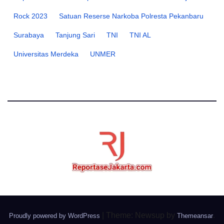
Rock 2023
Satuan Reserse Narkoba Polresta Pekanbaru
Surabaya
Tanjung Sari
TNI
TNI AL
Universitas Merdeka
UNMER
|
Theme: Newsup by
.
Proudly powered by WordPress
Themeansar