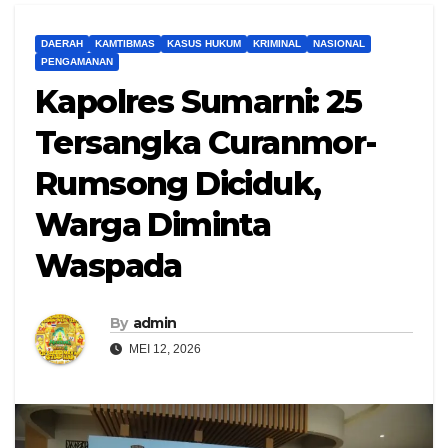
DAERAH
KAMTIBMAS
KASUS HUKUM
KRIMINAL
NASIONAL
PENGAMANAN
Kapolres Sumarni: 25
Tersangka Curanmor-
Rumsong Diciduk,
Warga Diminta
Waspada
By
admin
MEI 12, 2026