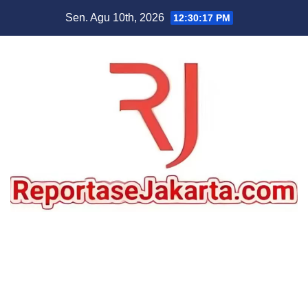
Skip
Sen. Agu 10th, 2026
12:30:18 PM
to
content