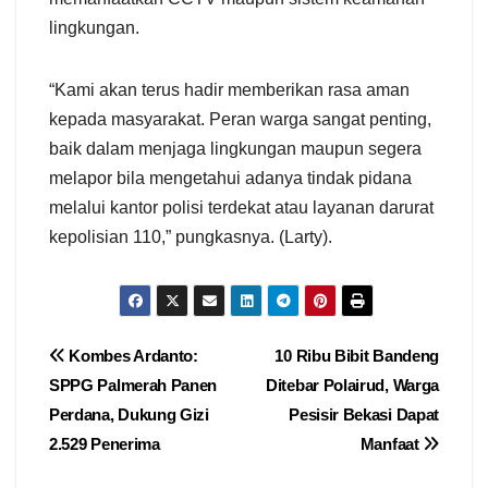
lingkungan.
“Kami akan terus hadir memberikan rasa aman
kepada masyarakat. Peran warga sangat penting,
baik dalam menjaga lingkungan maupun segera
melapor bila mengetahui adanya tindak pidana
melalui kantor polisi terdekat atau layanan darurat
kepolisian 110,” pungkasnya. (Larty).
Navigasi
Kombes Ardanto:
10 Ribu Bibit Bandeng
SPPG Palmerah Panen
Ditebar Polairud, Warga
pos
Perdana, Dukung Gizi
Pesisir Bekasi Dapat
2.529 Penerima
Manfaat