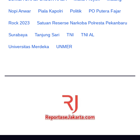
Nopi Anwar
Piala Kapolri
Politik
PO Putera Fajar
Rock 2023
Satuan Reserse Narkoba Polresta Pekanbaru
Surabaya
Tanjung Sari
TNI
TNI AL
Universitas Merdeka
UNMER