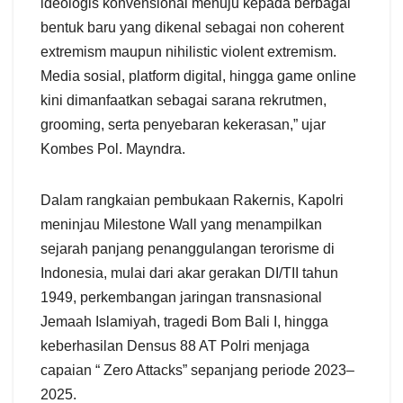
ideologis konvensional menuju kepada berbagai
bentuk baru yang dikenal sebagai non coherent
extremism maupun nihilistic violent extremism.
Media sosial, platform digital, hingga game online
kini dimanfaatkan sebagai sarana rekrutmen,
grooming, serta penyebaran kekerasan,” ujar
Kombes Pol. Mayndra.
Dalam rangkaian pembukaan Rakernis, Kapolri
meninjau Milestone Wall yang menampilkan
sejarah panjang penanggulangan terorisme di
Indonesia, mulai dari akar gerakan DI/TII tahun
1949, perkembangan jaringan transnasional
Jemaah Islamiyah, tragedi Bom Bali I, hingga
keberhasilan Densus 88 AT Polri menjaga
capaian “ Zero Attacks” sepanjang periode 2023–
2025.