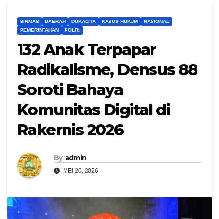
BINMAS
DAERAH
DUKACITA
KASUS HUKUM
NASIONAL
PEMERINTAHAN
POLRI
132 Anak Terpapar
Radikalisme, Densus 88
Soroti Bahaya
Komunitas Digital di
Rakernis 2026
By
admin
MEI 20, 2026