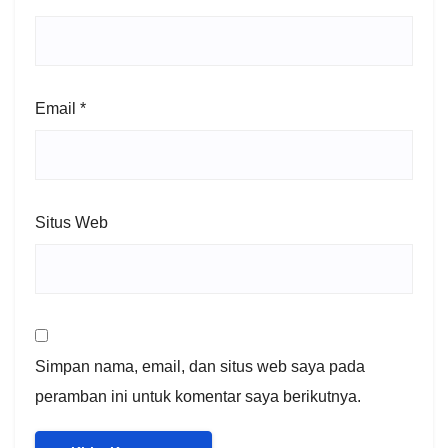
Email
*
Situs Web
Simpan nama, email, dan situs web saya pada
peramban ini untuk komentar saya berikutnya.