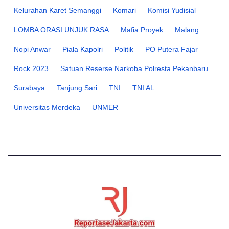
Kelurahan Karet Semanggi
Komari
Komisi Yudisial
LOMBA ORASI UNJUK RASA
Mafia Proyek
Malang
Nopi Anwar
Piala Kapolri
Politik
PO Putera Fajar
Rock 2023
Satuan Reserse Narkoba Polresta Pekanbaru
Surabaya
Tanjung Sari
TNI
TNI AL
Universitas Merdeka
UNMER