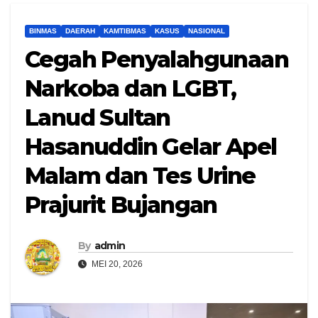
BINMAS
DAERAH
KAMTIBMAS
KASUS
NASIONAL
Cegah Penyalahgunaan
Narkoba dan LGBT,
Lanud Sultan
Hasanuddin Gelar Apel
Malam dan Tes Urine
Prajurit Bujangan
By
admin
MEI 20, 2026