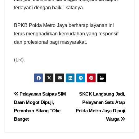
terlayani dengan baik,” katanya.
BPKB Polda Metro Jaya berharap layanan ini
terus menghadirkan kemudahan yang responsif
dan profesional bagi masyarakat.
(LR).
Navigasi
Pelayanan Satpas SIM
SKCK Langsung Jadi,
Daan Mogot Dipuji,
Pelayanan Satu Atap
pos
Pemohon Bilang “Oke
Polda Metro Jaya Dipuji
Banget
Warga