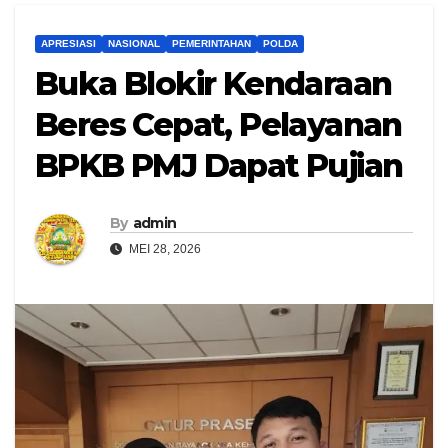
APRESIASI
NASIONAL
PEMERINTAHAN
POLDA
Buka Blokir Kendaraan
Beres Cepat, Pelayanan
BPKB PMJ Dapat Pujian
By
admin
MEI 28, 2026