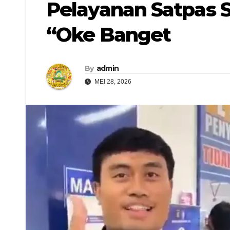
Pelayanan Satpas 
“Oke Banget
By
admin
MEI 28, 2026