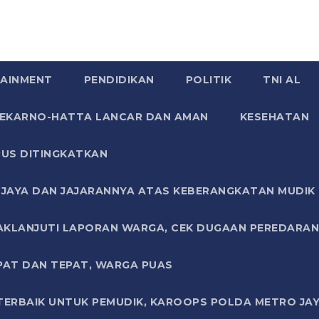
AINMENT
PENDIDIKAN
POLITIK
TNI AL
SOEKARNO-HATTA LANCAR DAN AMAN
KESEHATAN
US DITINGKATKAN
JAYA DAN JAJARANNYA ATAS KEBERANGKATAN MUDIK G
AKLANJUTI LAPORAN WARGA, CEK DUGAAN PEREDARAN
PAT DAN TEPAT, WARGA PUAS
TERBAIK UNTUK PEMUDIK, KAROOPS POLDA METRO JAY