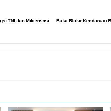
i TNI dan Militerisasi
Buka Blokir Kendaraan 