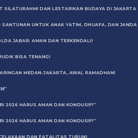
T SILATURAHMI DAN LESTARIKAN BUDAYA DI JAKARTA
SANTUNAN UNTUK ANAK YATIM, DHUAFA, DAN JANDA DI
OLDA JABAR: AMAN DAN TERKENDALI!
UDIK BISA TENANG!
 JARINGAN MEDAN-JAKARTA, AWAL RAMADHAN!
6 𝐌”
RI 2026 HARUS AMAN DAN KONDUSIF!”
RI 2026 HARUS AMAN DAN KONDUSIF!”
ECELAKAAN DAN FATALITAS TURUN!