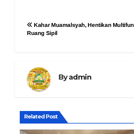
Navigasi
Kahar Muamalsyah, Hentikan Multifungs
Ruang Sipil
pos
By
admin
Related Post