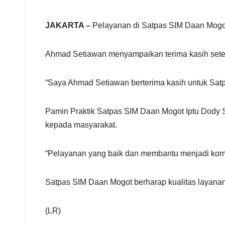
r
e
JAKARTA –
Pelayanan di Satpas SIM Daan Mogot
Ahmad Setiawan menyampaikan terima kasih sete
“Saya Ahmad Setiawan berterima kasih untuk Sat
Pamin Praktik Satpas SIM Daan Mogot Iptu Dody 
kepada masyarakat.
“Pelayanan yang baik dan membantu menjadi komi
Satpas SIM Daan Mogot berharap kualitas layanan
(LR)