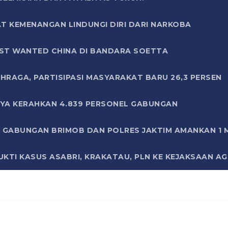
T KEMENANGAN LINDUNGI DIRI DARI NARKOBA
ST WANTED CHINA DI BANDARA SOETTA
HRAGA, PARTISIPASI MASYARAKAT BARU 26,3 PERSEN
AYA KERAHKAN 4.839 PERSONEL GABUNGAN
LI GABUNGAN BRIMOB DAN POLRES JAKTIM AMANKAN 1
KTI KASUS ASABRI, KRAKATAU, PLN KE KEJAKSAAN A