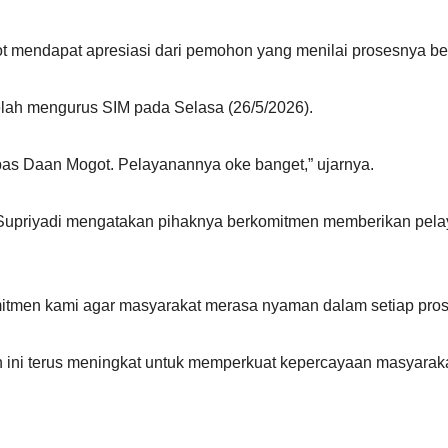
 mendapat apresiasi dari pemohon yang menilai prosesnya be
lah mengurus SIM pada Selasa (26/5/2026).
pas Daan Mogot. Pelayanannya oke banget,” ujarnya.
Supriyadi mengatakan pihaknya berkomitmen memberikan pela
tmen kami agar masyarakat merasa nyaman dalam setiap pros
 ini terus meningkat untuk memperkuat kepercayaan masyaraka