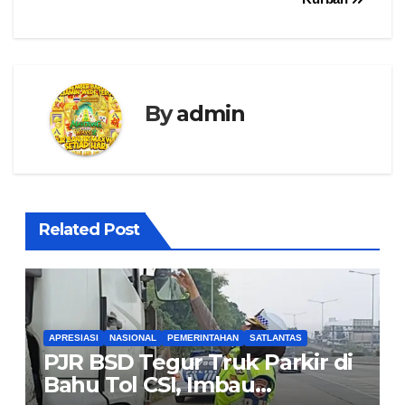
By
admin
Related Post
APRESIASI
NASIONAL
PEMERINTAHAN
SATLANTAS
PJR BSD Tegur Truk Parkir di
Bahu Tol CSI, Imbau