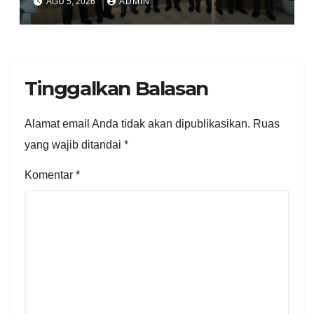
AGU 5, 2026
ADMIN
LAN RI
Tinggalkan Balasan
Alamat email Anda tidak akan dipublikasikan.
Ruas
yang wajib ditandai
*
Komentar
*