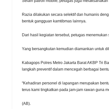
Selain patroli mobile, petugas juga melaksanakan
Razia dilakukan secara selektif dan humanis deng
bentuk gangguan kamtibmas lainnya.
Dari hasil kegiatan tersebut, petugas menemukan
Yang bersangkutan kemudian diamankan untuk dila
Kabagops Polres Metro Jakarta Barat AKBP Tri Ba
langkah preventif dalam mencegah berbagai bentu
“Kehadiran personel di lapangan merupakan bentu
terus kami tingkatkan pada jam-jam rawan guna m
(AB).