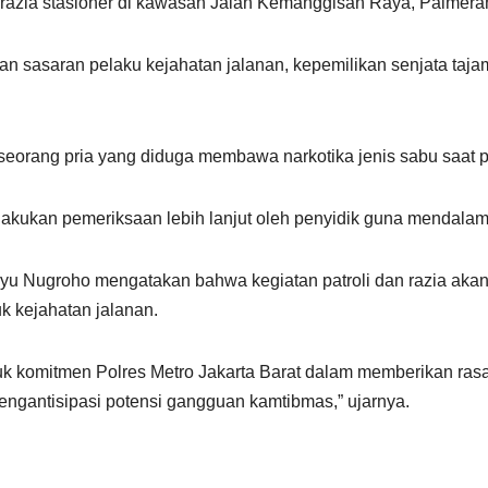
 razia stasioner di kawasan Jalan Kemanggisan Raya, Palmerah
an sasaran pelaku kejahatan jalanan, kepemilikan senjata taja
 seorang pria yang diduga membawa narkotika jenis sabu saat 
kukan pemeriksaan lebih lanjut oleh penyidik guna mendalami 
yu Nugroho mengatakan bahwa kegiatan patroli dan razia akan 
k kejahatan jalanan.
k komitmen Polres Metro Jakarta Barat dalam memberikan rasa
engantisipasi potensi gangguan kamtibmas,” ujarnya.