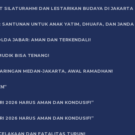
T SILATURAHMI DAN LESTARIKAN BUDAYA DI JAKARTA
SANTUNAN UNTUK ANAK YATIM, DHUAFA, DAN JANDA DI
OLDA JABAR: AMAN DAN TERKENDALI!
UDIK BISA TENANG!
 JARINGAN MEDAN-JAKARTA, AWAL RAMADHAN!
6 𝐌”
RI 2026 HARUS AMAN DAN KONDUSIF!”
RI 2026 HARUS AMAN DAN KONDUSIF!”
ECELAKAAN DAN FATALITAS TURUN!