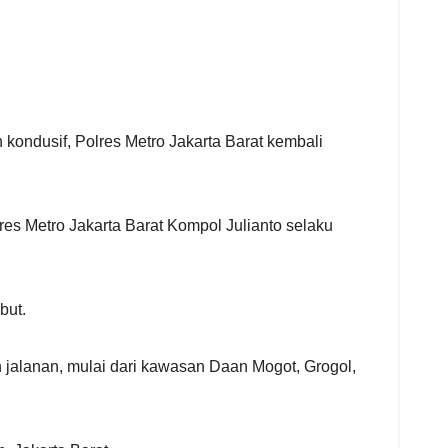
ondusif, Polres Metro Jakarta Barat kembali
es Metro Jakarta Barat Kompol Julianto selaku
but.
n jalanan, mulai dari kawasan Daan Mogot, Grogol,