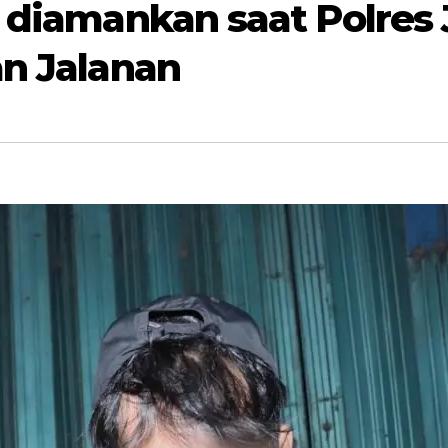
i diamankan saat Polres 
an Jalanan