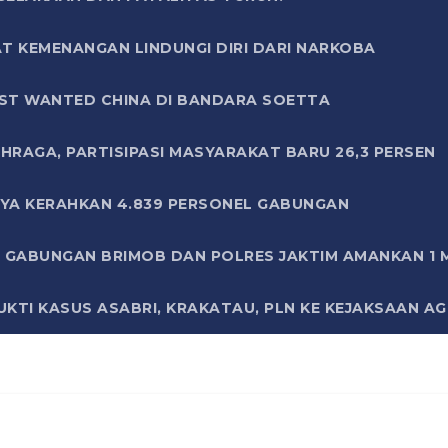
T KEMENANGAN LINDUNGI DIRI DARI NARKOBA
ST WANTED CHINA DI BANDARA SOETTA
HRAGA, PARTISIPASI MASYARAKAT BARU 26,3 PERSEN
AYA KERAHKAN 4.839 PERSONEL GABUNGAN
LI GABUNGAN BRIMOB DAN POLRES JAKTIM AMANKAN 1
KTI KASUS ASABRI, KRAKATAU, PLN KE KEJAKSAAN A