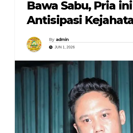
Bawa Sabu, Pria in
Antisipasi Kejahat
By
admin
JUN 1, 2026