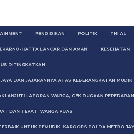
AINMENT
PENDIDIKAN
POLITIK
TNI AL
SOEKARNO-HATTA LANCAR DAN AMAN
KESEHATAN
US DITINGKATKAN
JAYA DAN JAJARANNYA ATAS KEBERANGKATAN MUDIK G
AKLANJUTI LAPORAN WARGA, CEK DUGAAN PEREDARAN
PAT DAN TEPAT, WARGA PUAS
TERBAIK UNTUK PEMUDIK, KAROOPS POLDA METRO JAY