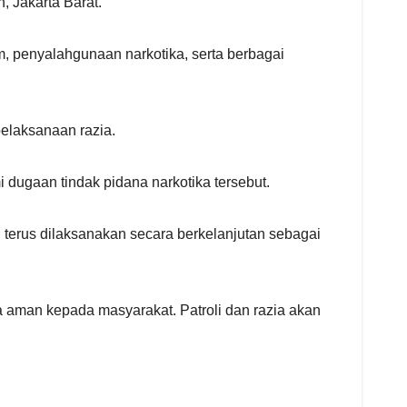
, Jakarta Barat.
m, penyalahgunaan narkotika, serta berbagai
pelaksanaan razia.
dugaan tindak pidana narkotika tersebut.
terus dilaksanakan secara berkelanjutan sebagai
 aman kepada masyarakat. Patroli dan razia akan