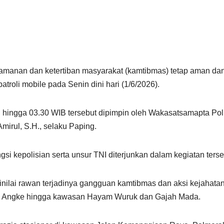
manan dan ketertiban masyarakat (kamtibmas) tetap aman dan k
atroli mobile pada Senin dini hari (1/6/2026).
 hingga 03.30 WIB tersebut dipimpin oleh Wakasatsamapta Polr
rul, S.H., selaku Paping.
i kepolisian serta unsur TNI diterjunkan dalam kegiatan terse
 dinilai rawan terjadinya gangguan kamtibmas dan aksi kejahata
s Angke hingga kawasan Hayam Wuruk dan Gajah Mada.